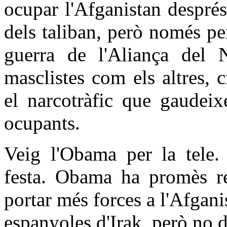
ocupar l'Afganistan després
dels taliban, però només per
guerra de l'Aliança del N
masclistes com els altres, 
el narcotràfic que gaudeix
ocupants.
Veig l'Obama per la tele.
festa. Obama ha promès ret
portar més forces a l'Afgani
espanyoles d'Irak, però no 