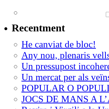
Recentment
He canviat de bloc!
Any nou, plenaris vell
Un pressupost incoher
Un mercat per als veïn
POPULAR O POPUL
JOCS DE MANS A 