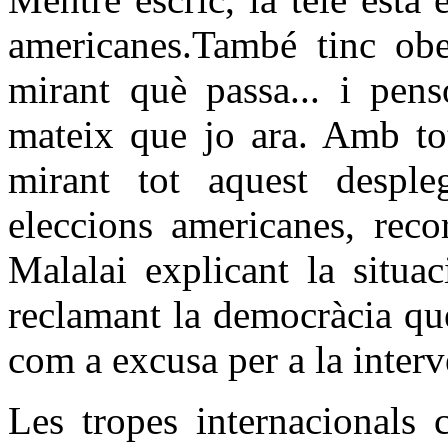
americanes.També tinc obe
mirant què passa... i pens
mateix que jo ara. Amb tot
mirant tot aquest desple
eleccions americanes, reco
Malalai explicant la situac
reclamant la democràcia qu
com a excusa per a la inter
Les tropes internacionals