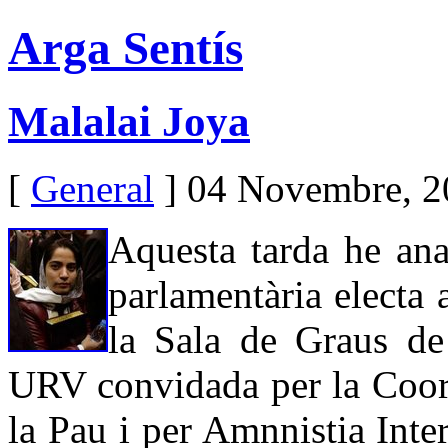
Arga Sentís
Malalai Joya
[
General
] 04 Novembre, 2
Aquesta tarda he ana
parlamentària electa 
la Sala de Graus de 
URV convidada per la Coor
la Pau i per Amnnistia Inte