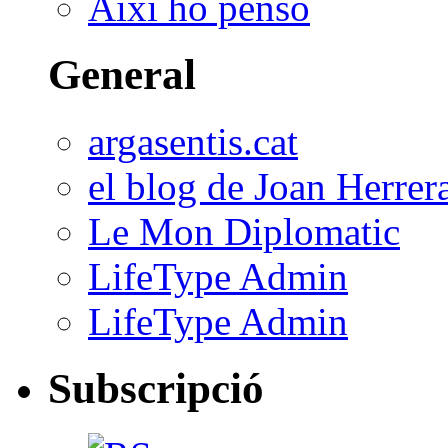
Així ho penso
General
argasentis.cat
el blog de Joan Herrer
Le Mon Diplomatic
LifeType Admin
LifeType Admin
Subscripció