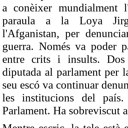
a conèixer mundialment l
paraula a la Loya Jirga
l'Afganistan, per denuncia
guerra. Només va poder par
entre crits i insults. Do
diputada al parlament per l
seu escó va continuar denun
les institucions del paí
Parlament. Ha sobreviscut a 
Mentre escric, la tele està