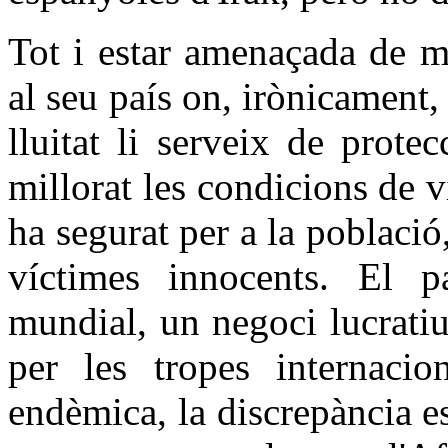
Tot i estar amenaçada de m
al seu país on, irònicament,
lluitat li serveix de prot
millorat les condicions de v
ha segurat per a la població
víctimes innocents. El 
mundial, un negoci lucrati
per les tropes internacio
endèmica, la discrepància e