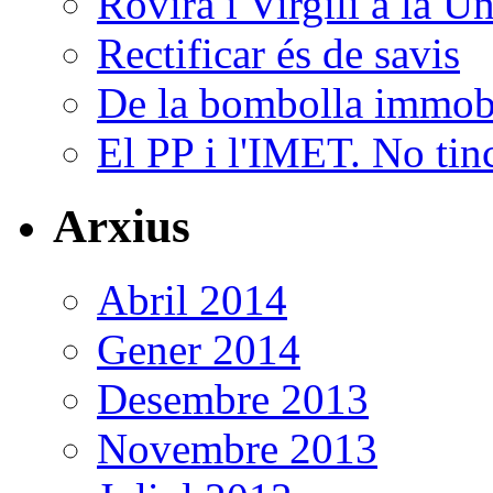
Rovira i Virgili a la U
Rectificar és de savis
De la bombolla immobili
El PP i l'IMET. No tin
Arxius
Abril 2014
Gener 2014
Desembre 2013
Novembre 2013