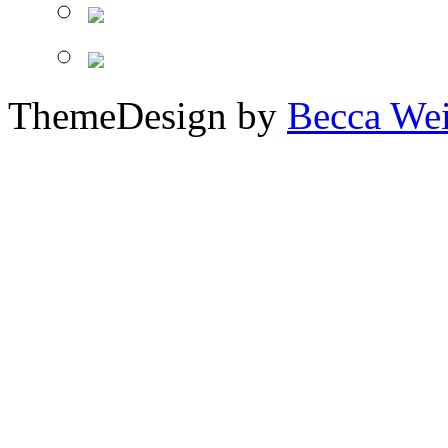
ThemeDesign by
Becca We