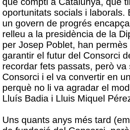
que compti a Catalunya, que t
oportunitats socials i laborals
un govern de progrés encapçala
relleu a la presidència de la D
per Josep Poblet, han permès 
garantir el futur del Consorci
recordar fets passats, però va 
Consorci i el va convertir en u
perquè no li va agradar el mod
Lluís Badia i Lluis Miquel Pére
Uns quants anys més tard (em 