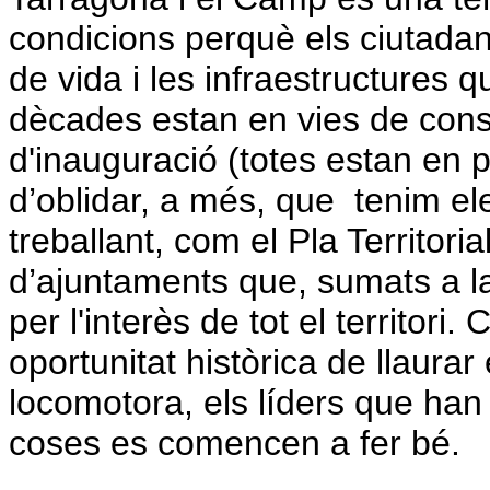
condicions perquè els ciutadan
de vida i les infraestructures 
dècades estan en vies de cons
d'inauguració (totes estan en 
d’oblidar, a
més, que
tenim el
treballant, com el Pla Territo
d’ajuntaments que, sumats a la 
per l'interès de tot el territori
oportunitat històrica de llaurar
locomotora, els líders que han 
coses es comencen a fer bé.