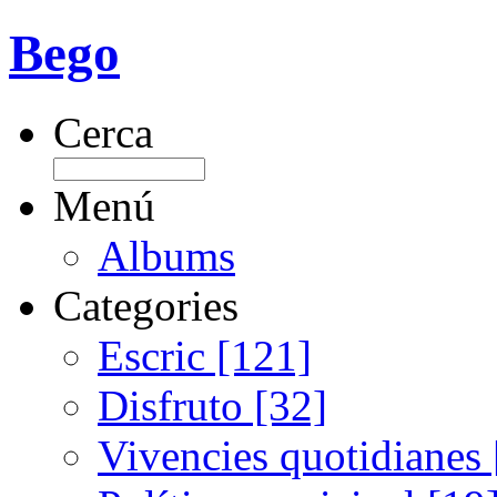
Bego
Cerca
Menú
Albums
Categories
Escric [121]
Disfruto [32]
Vivencies quotidianes 