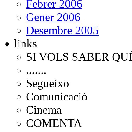
Febrer 2006
Gener 2006
Desembre 2005
links
SI VOLS SABER QU
.......
Segueixo
Comunicació
Cinema
COMENTA