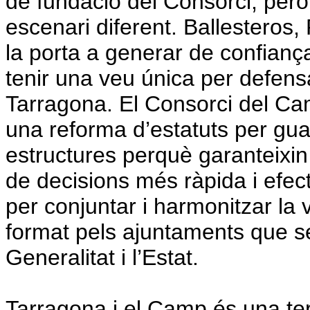
de fundació del Consorci, però
escenari diferent. Ballesteros,
la porta a generar de confianç
tenir una veu única per defens
Tarragona.
El Consorci del Ca
una reforma d’estatuts per guany
estructures perquè garanteixin
de decisions més ràpida i efec
per conjuntar i harmonitzar la v
format pels ajuntaments que se
Generalitat i l’Estat.
Tarragona i el Camp és una terr