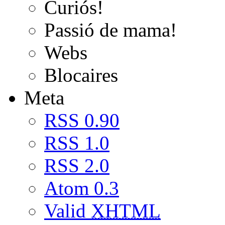
Curiós!
Passió de mama!
Webs
Blocaires
Meta
RSS 0.90
RSS 1.0
RSS 2.0
Atom 0.3
Valid
XHTML