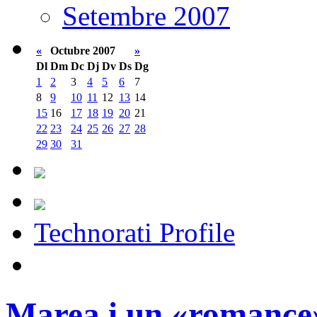
Setembre 2007
«
Octubre 2007
»
Dl
Dm
Dc
Dj
Dv
Ds
Dg
1
2
3
4
5
6
7
8
9
10
11
12
13
14
15
16
17
18
19
20
21
22
23
24
25
26
27
28
29
30
31
Technorati Profile
Marea i un «romance