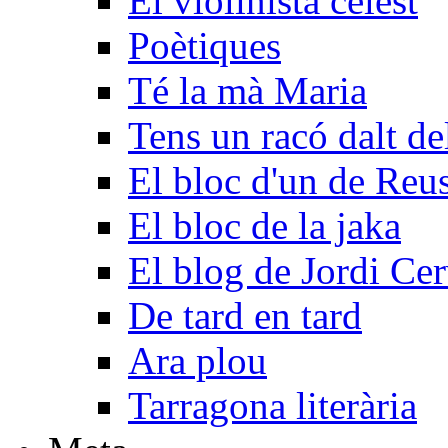
El violinista celest
Poètiques
Té la mà Maria
Tens un racó dalt d
El bloc d'un de Reu
El bloc de la jaka
El blog de Jordi Ce
De tard en tard
Ara plou
Tarragona literària