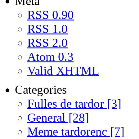
Meta
RSS 0.90
RSS 1.0
RSS 2.0
Atom 0.3
Valid
XHTML
Categories
Fulles de tardor [3]
General [28]
Meme tardorenc [7]