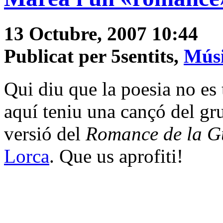
13 Octubre, 2007 10:44
Publicat per 5sentits,
Músi
Qui diu que la poesia no es 
aquí teniu una cançó del g
versió del
Romance de la Gu
Lorca
. Que us aprofiti!