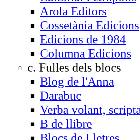
Arola Editors
Cossetània Edicions
Edicions de 1984
Columna Edicions
c. Fulles dels blocs
Blog de l'Anna
Darabuc
Verba volant, scrip
B de llibre
Blocs de Lletres