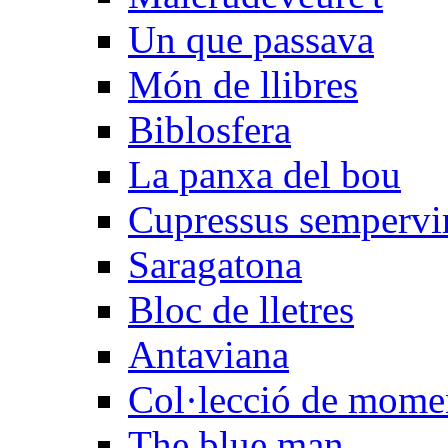
Un que passava
Món de llibres
Biblosfera
La panxa del bou
Cupressus sempervi
Saragatona
Bloc de lletres
Antaviana
Col·lecció de mome
The blue man