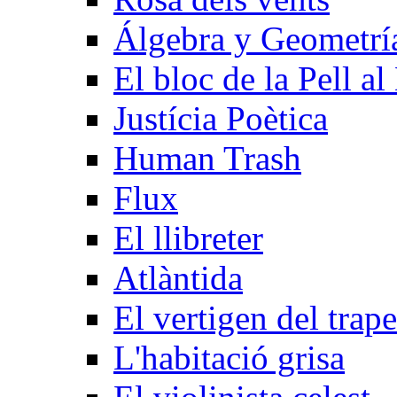
Álgebra y Geometrí­
El bloc de la Pell al
Justícia Poètica
Human Trash
Flux
El llibreter
Atlàntida
El vertigen del trape
L'habitació grisa