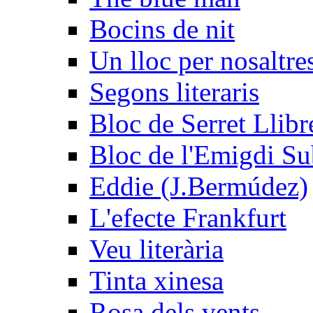
Bocins de nit
Un lloc per nosaltres
Segons literaris
Bloc de Serret Llibr
Bloc de l'Emigdi Sub
Eddie (J.Bermúdez)
L'efecte Frankfurt
Veu literària
Tinta xinesa
Rosa dels vents