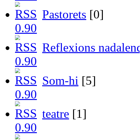
Pastorets
[0]
Reflexions nadalen
Som-hi
[5]
teatre
[1]