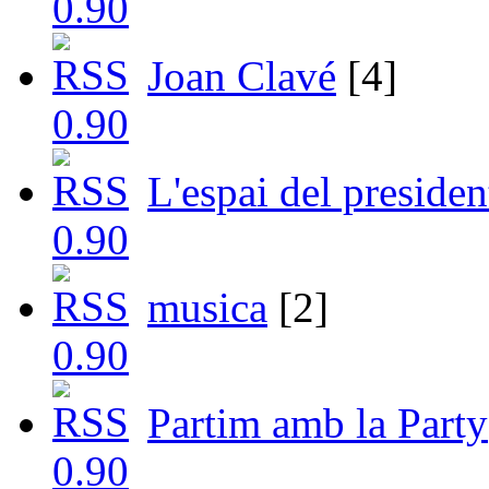
Joan Clavé
[4]
L'espai del presiden
musica
[2]
Partim amb la Party