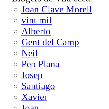
Joan Clave Morell
vint mil
Alberto
Gent del Camp
Neil
Pep Plana
Josep
Santiago
Xavier
Joan