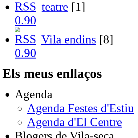
teatre
[1]
Vila endins
[8]
Els meus enllaços
Agenda
Agenda Festes d'Estiu
Agenda d'El Centre
Blogers de Vila-seca