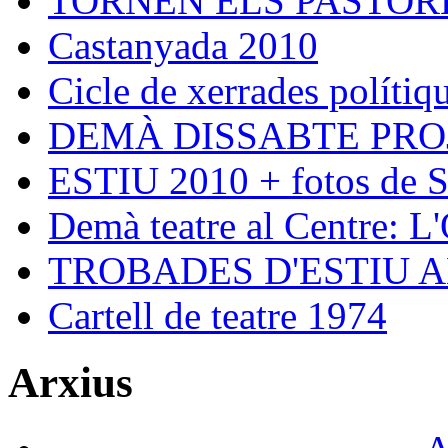
TORNEN ELS PASTORE
Castanyada 2010
Cicle de xerrades polítiqu
DEMÀ DISSABTE PRO
ESTIU 2010 + fotos de S
Demà teatre al Centre: L
TROBADES D'ESTIU 
Cartell de teatre 1974
Arxius