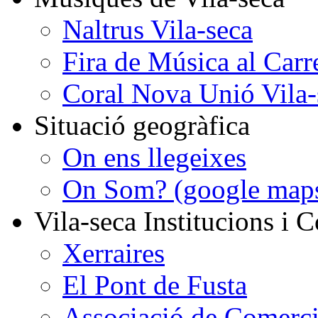
Naltrus Vila-seca
Fira de Música al Carr
Coral Nova Unió Vila-
Situació geogràfica
On ens llegeixes
On Som? (google map
Vila-seca Institucions i C
Xerraires
El Pont de Fusta
Associació de Comercia