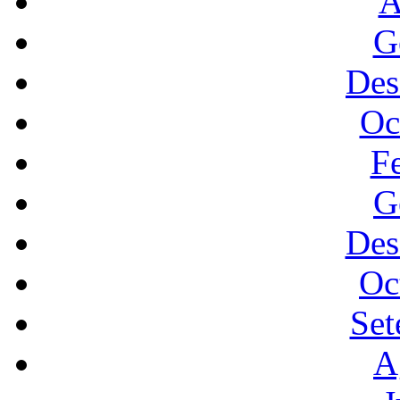
A
G
Des
Oc
F
G
Des
Oc
Set
A