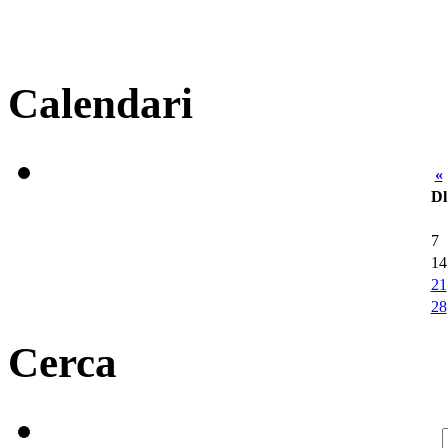
Calendari
«
Dl
7
14
21
28
Cerca