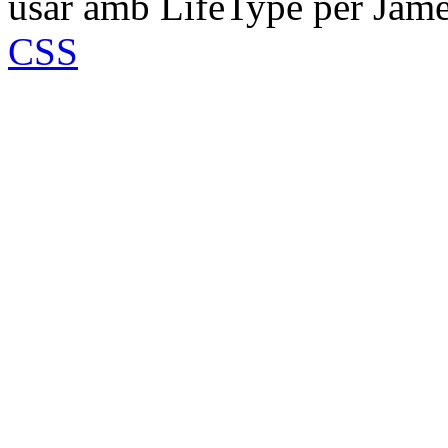
usar amb LifeType per Jam
CSS