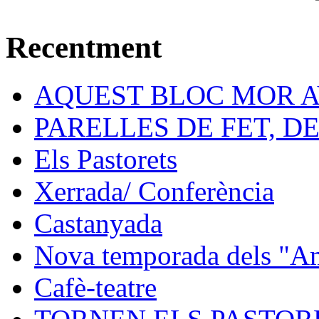
Recentment
AQUEST BLOC MOR A
PARELLES DE FET, D
Els Pastorets
Xerrada/ Conferència
Castanyada
Nova temporada dels "Ami
Cafè-teatre