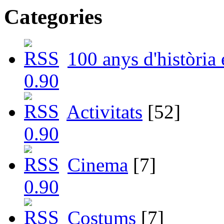
Categories
100 anys d'història
Activitats
[52]
Cinema
[7]
Costums
[7]