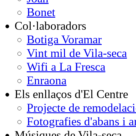
Bonet
Col·laboradors
Botiga Voramar
Vint mil de Vila-seca
Wifi a La Fresca
Enraona
Els enllaços d'El Centre
Projecte de remodelaci
Fotografies d'abans i a
Músiques de Vila-seca