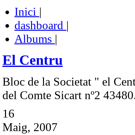
Inici
|
dashboard
|
Albums
|
El Centru
Bloc de la Societat " el Cen
del Comte Sicart nº2 43480.
16
Maig, 2007