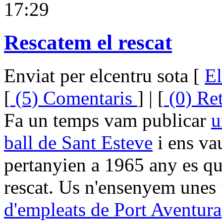
17:29
Rescatem el rescat
Enviat per elcentru sota [
El
[
(5) Comentaris
] | [
(0) Re
Fa un temps vam publicar
u
ball de Sant Esteve
i ens va
pertanyien a 1965 any es qu
rescat. Us n'ensenyem unes 
d'empleats de Port Aventura