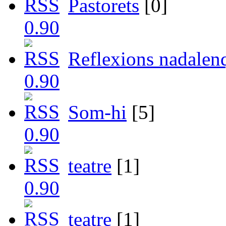
Pastorets
[0]
Reflexions nadalen
Som-hi
[5]
teatre
[1]
teatre
[1]