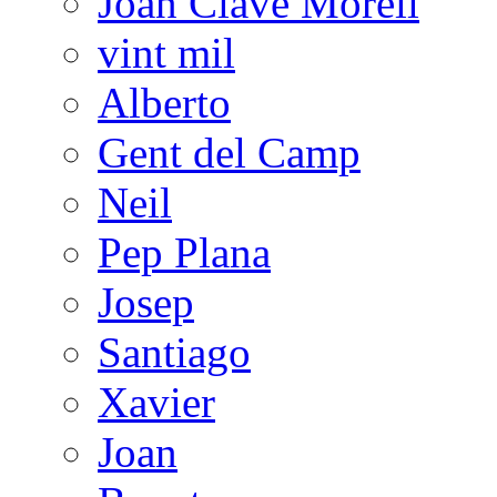
Joan Clave Morell
vint mil
Alberto
Gent del Camp
Neil
Pep Plana
Josep
Santiago
Xavier
Joan