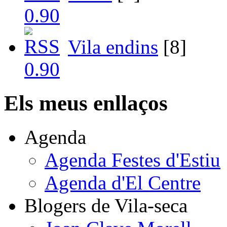
Vila endins
[8]
Els meus enllaços
Agenda
Agenda Festes d'Estiu
Agenda d'El Centre
Blogers de Vila-seca