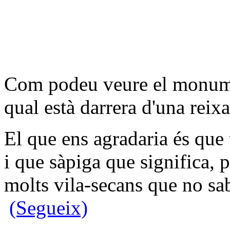
Com podeu veure el monumen
qual està darrera d'una reixa
El que ens agradaria és que
i que sàpiga que significa, 
molts vila-secans que no sab
(Segueix)