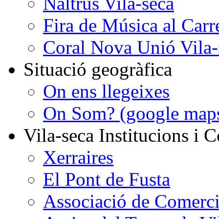
Naltrus Vila-seca
Fira de Música al Carr
Coral Nova Unió Vila-
Situació geogràfica
On ens llegeixes
On Som? (google map
Vila-seca Institucions i C
Xerraires
El Pont de Fusta
Associació de Comercia