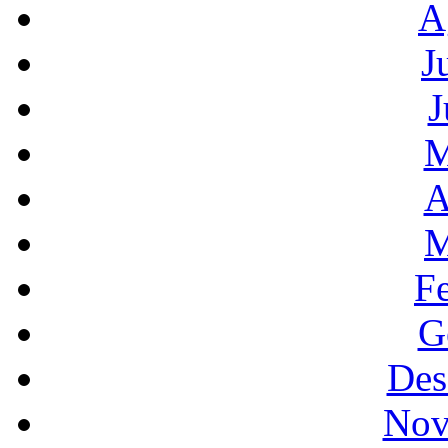
A
J
J
M
A
M
F
G
Des
Nov