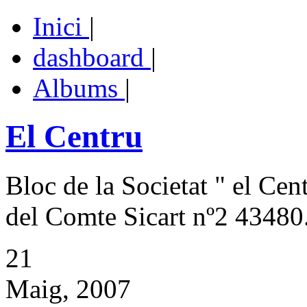
Inici
|
dashboard
|
Albums
|
El Centru
Bloc de la Societat " el Cen
del Comte Sicart nº2 43480.
21
Maig, 2007