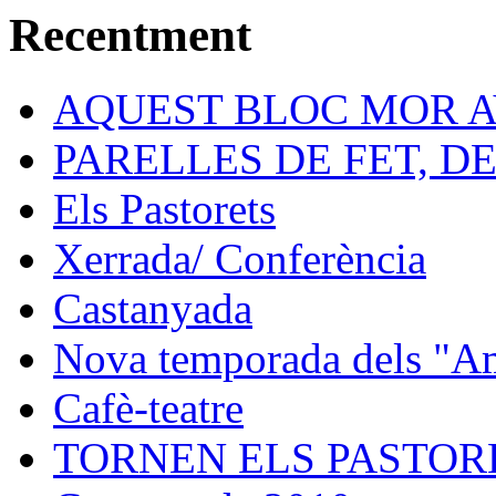
Recentment
AQUEST BLOC MOR A
PARELLES DE FET, D
Els Pastorets
Xerrada/ Conferència
Castanyada
Nova temporada dels "Ami
Cafè-teatre
TORNEN ELS PASTORE