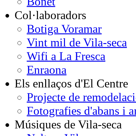
Bonet
Col·laboradors
Botiga Voramar
Vint mil de Vila-seca
Wifi a La Fresca
Enraona
Els enllaços d'El Centre
Projecte de remodelaci
Fotografies d'abans i a
Músiques de Vila-seca