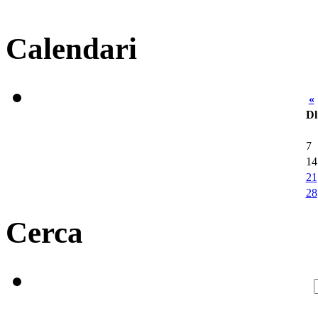
Calendari
«
Dl
7
14
21
28
Cerca