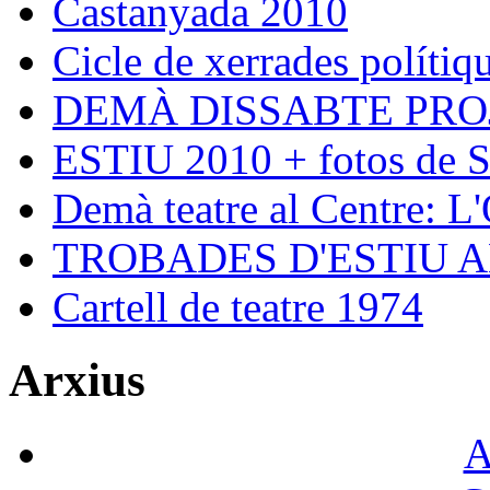
Castanyada 2010
Cicle de xerrades polítiqu
DEMÀ DISSABTE PRO
ESTIU 2010 + fotos de S
Demà teatre al Centre: L
TROBADES D'ESTIU 
Cartell de teatre 1974
Arxius
A