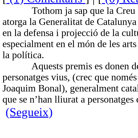
Tothom ja sap que la Creu 
atorga la Generalitat de Catalunya 
en la defensa i projecció de la cul
especialment en el món de les arts 
la política.
Aquests premis es donen de
personatges vius, (crec que només
Joaquim Bonal), generalment catal
que se n’han lliurat a personatge
(Segueix)