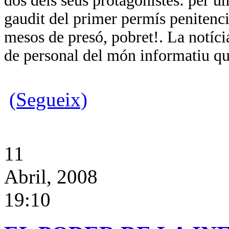
dos dels seus protagonistes: per u
gaudit del primer permís penitenc
mesos de presó, pobret!. La notíci
de personal del món informatiu qu
(Segueix)
11
Abril, 2008
19:10