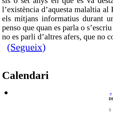
sis o set anys en que es va desta
l’existència d’aquesta malaltia al 
els mitjans informatius durant 
penso que quan es parla o s’escriu
no es parli d’altres afers, que no 
(Segueix)
Calendari
«
Dl
3