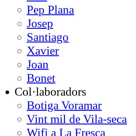
Pep Plana
Josep
Santiago
Xavier
Joan
Bonet
Col·laboradors
Botiga Voramar
Vint mil de Vila-seca
Wifi a La Fresca