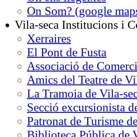
On Som? (google map
Vila-seca Institucions i C
Xerraires
El Pont de Fusta
Associació de Comercia
Amics del Teatre de Vi
La Tramoia de Vila-se
Secció excursionista d
Patronat de Turisme de
Biblioteca Pública de 