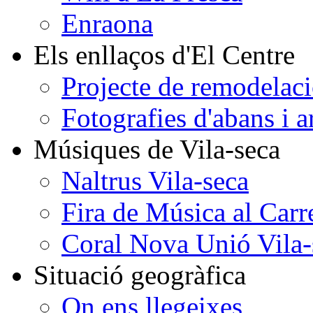
Enraona
Els enllaços d'El Centre
Projecte de remodelaci
Fotografies d'abans i a
Músiques de Vila-seca
Naltrus Vila-seca
Fira de Música al Carr
Coral Nova Unió Vila-
Situació geogràfica
On ens llegeixes