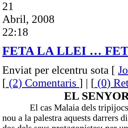
21
Abril, 2008
22:18
FETA LA LLEI … FET
Enviat per elcentru sota [
Jo
[
(2) Comentaris
] | [
(0) Re
EL SENYO
El cas Malaia dels tripijoc
nou a la palestra aquests darrers di