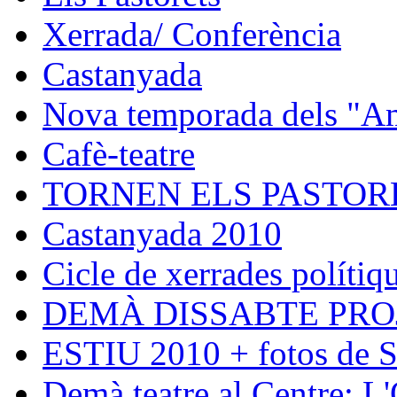
Xerrada/ Conferència
Castanyada
Nova temporada dels "Ami
Cafè-teatre
TORNEN ELS PASTORE
Castanyada 2010
Cicle de xerrades polítiqu
DEMÀ DISSABTE PRO
ESTIU 2010 + fotos de S
Demà teatre al Centre: L