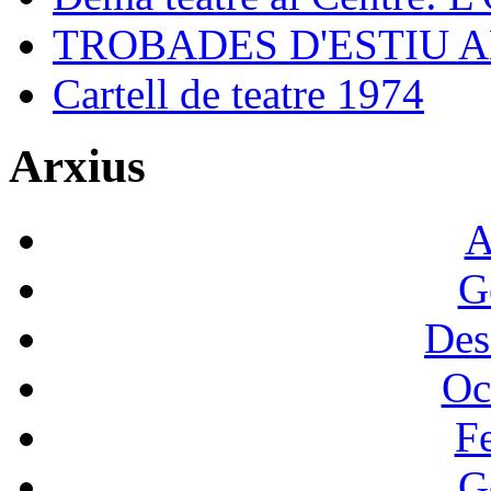
TROBADES D'ESTIU 
Cartell de teatre 1974
Arxius
A
G
Des
Oc
F
G