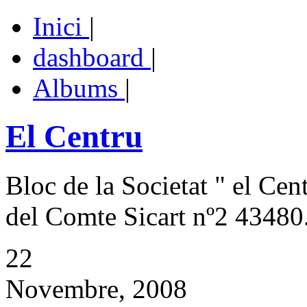
Inici
|
dashboard
|
Albums
|
El Centru
Bloc de la Societat " el Cen
del Comte Sicart nº2 43480.
22
Novembre, 2008