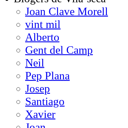
Joan Clave Morell
vint mil
Alberto
Gent del Camp
Neil
Pep Plana
Josep
Santiago
Xavier
Joan