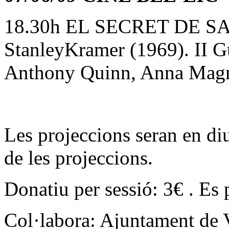
18.30h EL SECRET DE S
StanleyKramer (1969). II 
Anthony Quinn, Anna Magna
Les projeccions seran en di
de les projeccions.
Donatiu per sessió: 3€ . Es 
Col·labora: Ajuntament de 