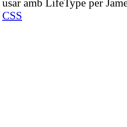
usar amb LifeType per Jam
CSS