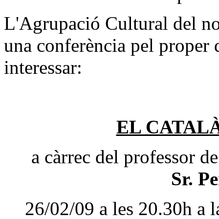
L'Agrupació Cultural del no
una conferència pel proper 
interessar:
EL CATALÀ
a càrrec del professor de
Sr. P
26/02/09 a les 20.30h a 