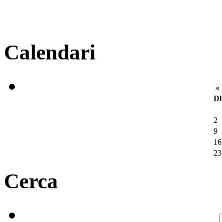
Calendari
«
Dl
2
9
16
23
Cerca