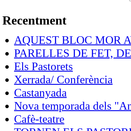
Recentment
AQUEST BLOC MOR A
PARELLES DE FET, D
Els Pastorets
Xerrada/ Conferència
Castanyada
Nova temporada dels "Ami
Cafè-teatre