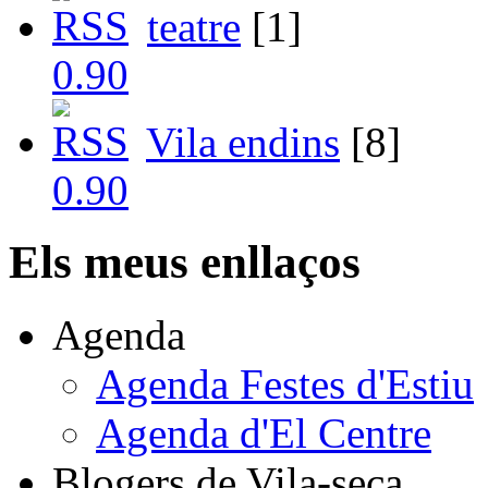
teatre
[1]
Vila endins
[8]
Els meus enllaços
Agenda
Agenda Festes d'Estiu
Agenda d'El Centre
Blogers de Vila-seca