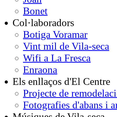
Bonet
Col·laboradors
Botiga Voramar
Vint mil de Vila-seca
Wifi a La Fresca
Enraona
Els enllaços d'El Centre
Projecte de remodelaci
Fotografies d'abans i a
Músiques de Vila-seca