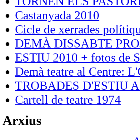
TORNEN ELS PASTORE
Castanyada 2010
Cicle de xerrades polítiqu
DEMÀ DISSABTE PRO
ESTIU 2010 + fotos de S
Demà teatre al Centre: L
TROBADES D'ESTIU 
Cartell de teatre 1974
Arxius