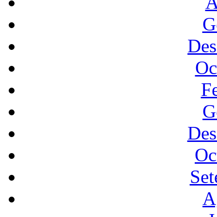
A
G
Des
Oc
F
G
Des
Oc
Set
A