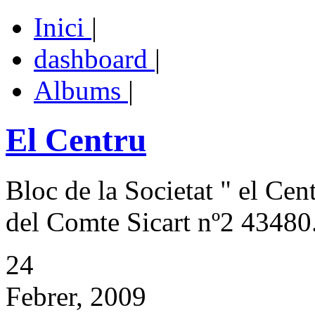
Inici
|
dashboard
|
Albums
|
El Centru
Bloc de la Societat " el Cen
del Comte Sicart nº2 43480.
24
Febrer, 2009