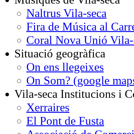
Naltrus Vila-seca
Fira de Música al Carr
Coral Nova Unió Vila-
Situació geogràfica
On ens llegeixes
On Som? (google map
Vila-seca Institucions i C
Xerraires
El Pont de Fusta