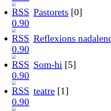
Pastorets
[0]
Reflexions nadalen
Som-hi
[5]
teatre
[1]