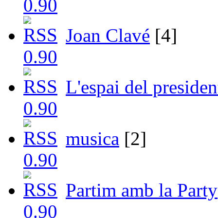
Joan Clavé
[4]
L'espai del presiden
musica
[2]
Partim amb la Party