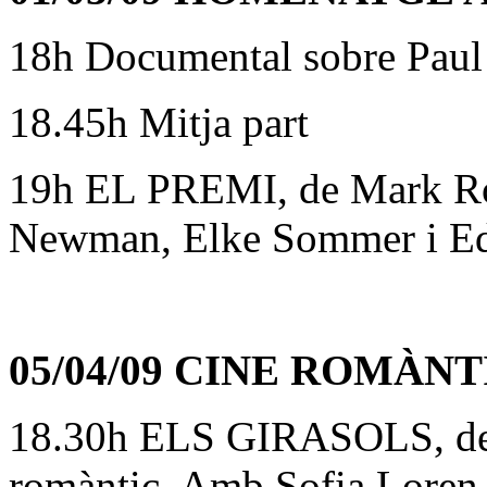
18h Documental sobre Pau
18.45h Mitja part
19h EL PREMI, de Mark Ro
Newman, Elke Sommer i E
05/04/09 CINE ROMÀNT
18.30h ELS GIRASOLS, de 
romàntic. Amb Sofia Loren,