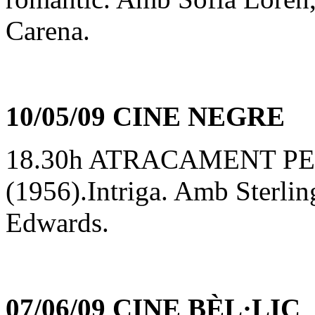
Carena.
10/05/09 CINE NEGRE
18.30h ATRACAMENT PERF
(1956).Intriga. Amb Sterli
Edwards.
07/06/09 CINE BÈL·LIC