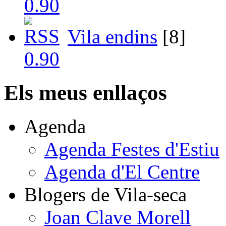
Vila endins
[8]
Els meus enllaços
Agenda
Agenda Festes d'Estiu
Agenda d'El Centre
Blogers de Vila-seca
Joan Clave Morell