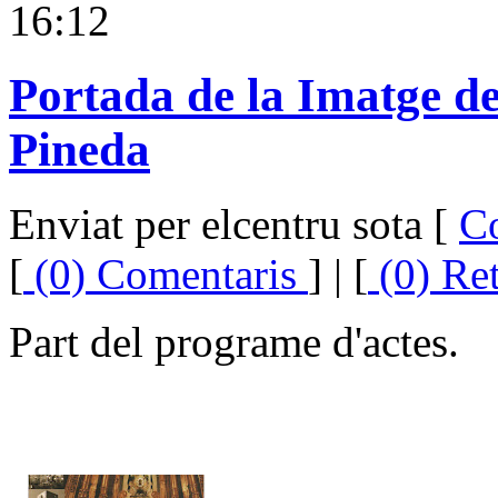
16:12
Portada de la Imatge de
Pineda
Enviat per elcentru sota [
C
[
(0) Comentaris
] | [
(0) Re
Part del programe d'actes.