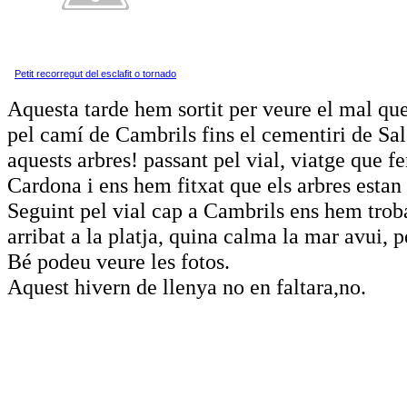
Petit recorregut del esclafit o tornado
Aquesta tarde hem sortit per veure el mal que 
pel camí de Cambrils fins el cementiri de Sal
aquests arbres! passant pel vial, viatge que fe
Cardona i ens hem fitxat que els arbres estan 
Seguint pel vial cap a Cambrils ens hem trob
arribat a la platja, quina calma la mar avui, p
Bé podeu veure les fotos.
Aquest hivern de llenya no en faltara,no.