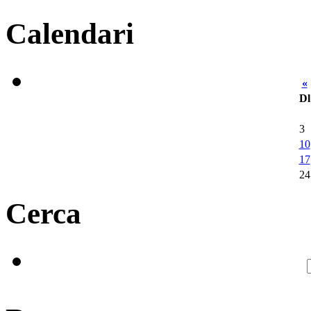
Calendari
«
Dl
3
10
17
24
Cerca