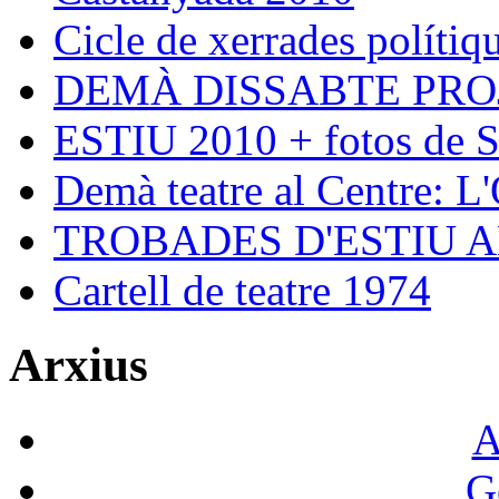
Cicle de xerrades polítiqu
DEMÀ DISSABTE PRO
ESTIU 2010 + fotos de S
Demà teatre al Centre: L
TROBADES D'ESTIU 
Cartell de teatre 1974
Arxius
A
G