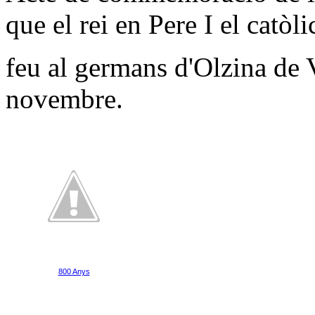
que el rei en Pere I el catòli
feu al germans d'Olzina de V
novembre.
800 Anys