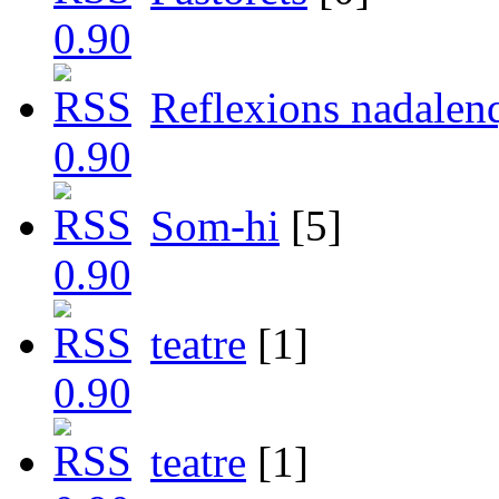
Reflexions nadalen
Som-hi
[5]
teatre
[1]
teatre
[1]