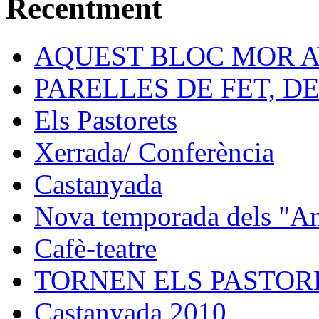
Recentment
AQUEST BLOC MOR A
PARELLES DE FET, D
Els Pastorets
Xerrada/ Conferència
Castanyada
Nova temporada dels "Ami
Cafè-teatre
TORNEN ELS PASTORE
Castanyada 2010