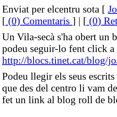
Enviat per elcentru sota [
Jo
[
(0) Comentaris
] | [
(0) Re
Un Vila-secà s'ha obert un 
podeu seguir-lo fent click a 
http://blocs.tinet.cat/blog/
Podeu llegir els seus escrit
que des del centro li vam de
fet un link al blog roll de b