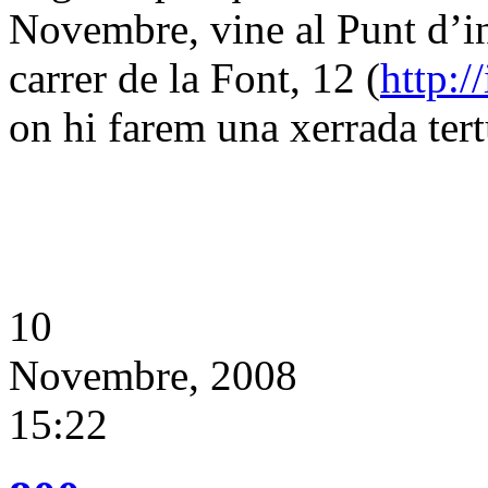
Novembre, vine al Punt d’i
carrer de la Font, 12 (
http:/
on hi farem una xerrada tertú
10
Novembre, 2008
15:22