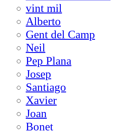
vint mil
Alberto
Gent del Camp
Neil
Pep Plana
Josep
Santiago
Xavier
Joan
Bonet