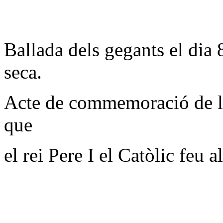
Ballada dels gegants el dia 
seca.
Acte de commemoració de la
que
el rei Pere I el Catòlic feu 