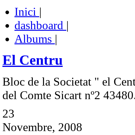
Inici
|
dashboard
|
Albums
|
El Centru
Bloc de la Societat " el Cen
del Comte Sicart nº2 43480.
23
Novembre, 2008