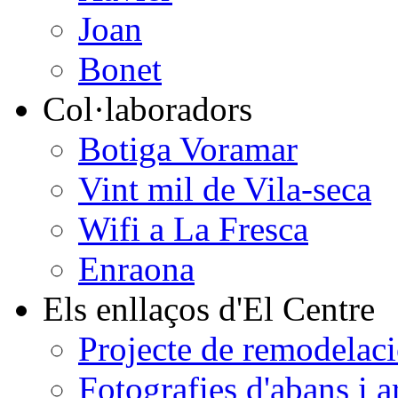
Joan
Bonet
Col·laboradors
Botiga Voramar
Vint mil de Vila-seca
Wifi a La Fresca
Enraona
Els enllaços d'El Centre
Projecte de remodelaci
Fotografies d'abans i a