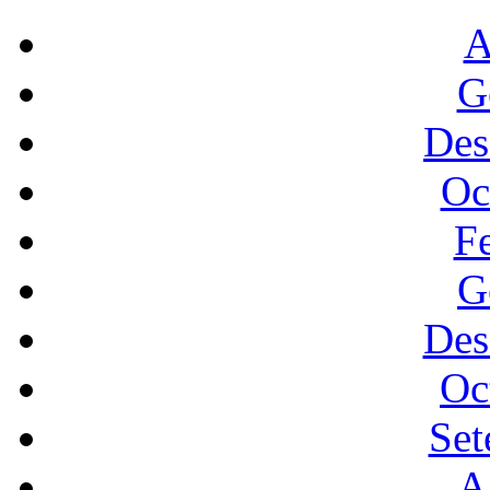
A
G
Des
Oc
F
G
Des
Oc
Set
A