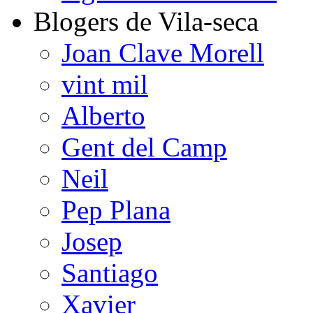
Blogers de Vila-seca
Joan Clave Morell
vint mil
Alberto
Gent del Camp
Neil
Pep Plana
Josep
Santiago
Xavier