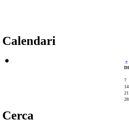
Calendari
«
Dl
7
14
21
28
Cerca