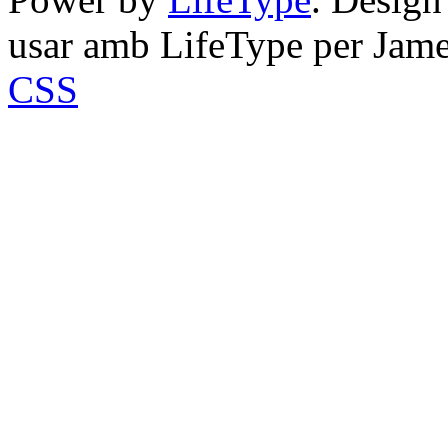
usar amb LifeType per Jam
CSS