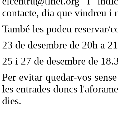
elcentru@tinet.org i ind
contacte, dia que vindreu i
També les podeu reservar/co
23 de desembre de 20h a 21h
25 i 27 de desembre de 18.
Per evitar quedar-vos sense
les entrades doncs l'aforam
dies.