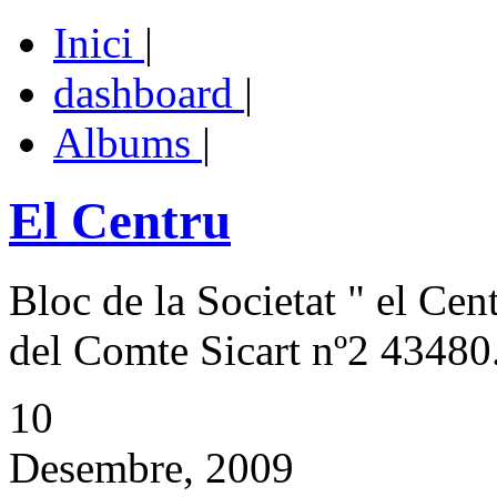
Inici
|
dashboard
|
Albums
|
El Centru
Bloc de la Societat " el Cen
del Comte Sicart nº2 43480.
10
Desembre, 2009