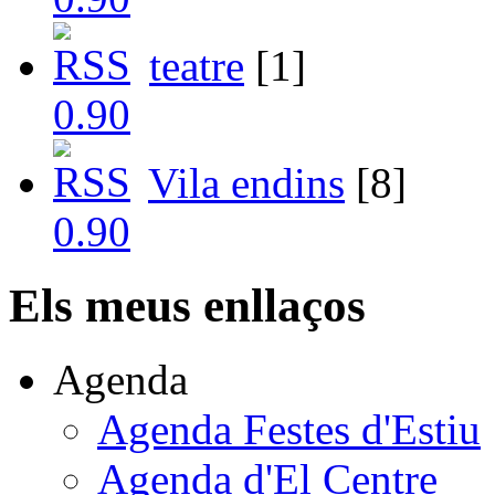
teatre
[1]
Vila endins
[8]
Els meus enllaços
Agenda
Agenda Festes d'Estiu
Agenda d'El Centre