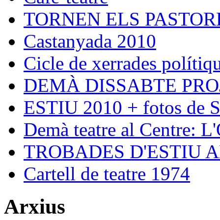
TORNEN ELS PASTORE
Castanyada 2010
Cicle de xerrades polítiqu
DEMÀ DISSABTE PRO
ESTIU 2010 + fotos de S
Demà teatre al Centre: L
TROBADES D'ESTIU 
Cartell de teatre 1974
Arxius