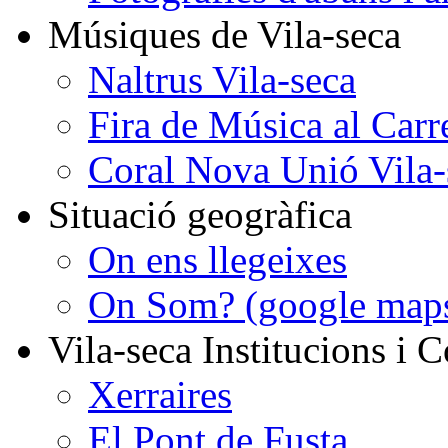
Músiques de Vila-seca
Naltrus Vila-seca
Fira de Música al Carr
Coral Nova Unió Vila-
Situació geogràfica
On ens llegeixes
On Som? (google map
Vila-seca Institucions i C
Xerraires
El Pont de Fusta