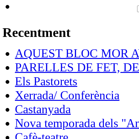
Recentment
AQUEST BLOC MOR A
PARELLES DE FET, D
Els Pastorets
Xerrada/ Conferència
Castanyada
Nova temporada dels "Ami
Cafè-teatre