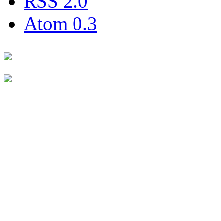
RSS 2.0
Atom 0.3