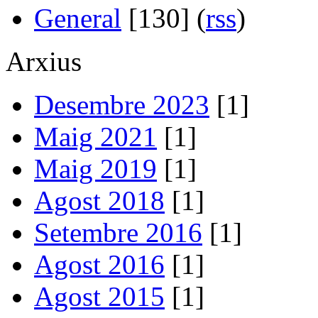
General
[130] (
rss
)
Arxius
Desembre 2023
[1]
Maig 2021
[1]
Maig 2019
[1]
Agost 2018
[1]
Setembre 2016
[1]
Agost 2016
[1]
Agost 2015
[1]