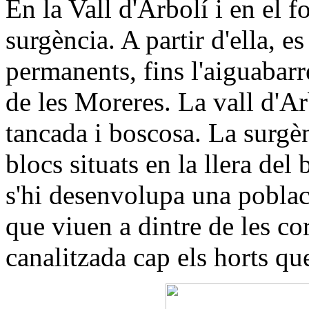
En la Vall d'Arbolí i en el 
surgència. A partir d'ella, e
permanents, fins l'aiguabarr
de les Moreres. La vall d'Ar
tancada i boscosa. La surgè
blocs situats en la llera del 
s'hi desenvolupa una poblac
que viuen a dintre de les co
canalitzada cap els horts qu