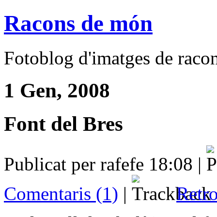
Racons de món
Fotoblog d'imatges de racons
1 Gen, 2008
Font del Bres
Publicat per rafefe 18:08 |
Comentaris (1)
|
Retro