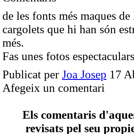
de les fonts més maques de 
cargolets que hi han són es
més.
Fas unes fotos espectaculars
Publicat per
Joa Josep
17 Ab
Afegeix un comentari
Els comentaris d'aques
revisats pel seu propi