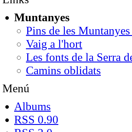
Muntanyes
Pins de les Muntanyes
Vaig a l'hort
Les fonts de la Serra d
Camins oblidats
Menú
Albums
RSS 0.90