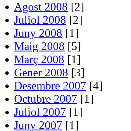
Agost 2008
[2]
Juliol 2008
[2]
Juny 2008
[1]
Maig 2008
[5]
Març 2008
[1]
Gener 2008
[3]
Desembre 2007
[4]
Octubre 2007
[1]
Juliol 2007
[1]
Juny 2007
[1]