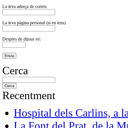
La teva adreça de correu
La teva pàgina personal (si en tens)
Despres de dijous ve:
Cerca
Recentment
Hospital dels Carlins, a 
La Font del Prat, de la M