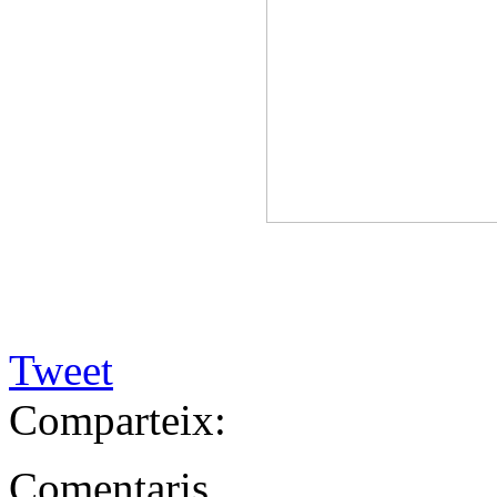
Tweet
Comparteix:
Comentaris