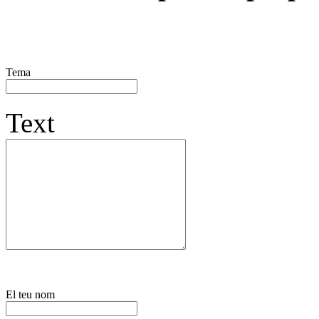
Tema
Text
El teu nom