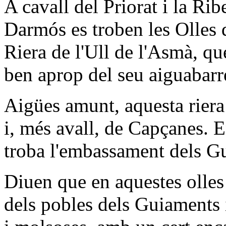
A cavall del Priorat i la Rib
Darmós es troben les Olles d
Riera de l'Ull de l'Asmà, q
ben aprop del seu aiguabarr
Aigües amunt, aquesta riera
i, més avall, de Capçanes. 
troba l'embassament dels G
Diuen que en aquestes olles 
dels pobles dels Guiaments