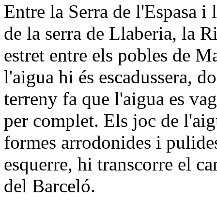
Entre la Serra de l'Espasa i 
de la serra de Llaberia, la
estret entre els pobles de 
l'aigua hi és escadussera, do
terreny fa que l'aigua es vag
per complet. Els joc de l'ai
formes arrodonides i pulides
esquerre, hi transcorre el 
del Barceló.