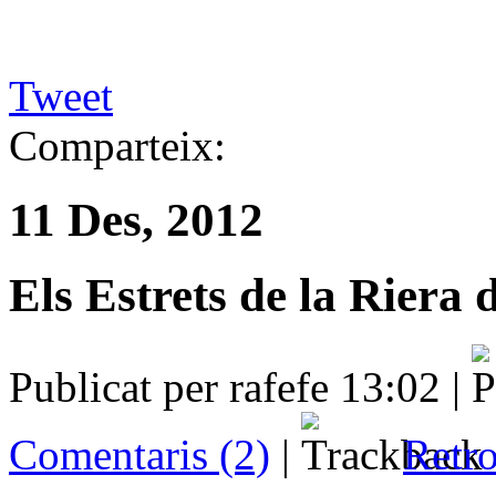
Tweet
Comparteix:
11 Des, 2012
Els Estrets de la Riera
Publicat per rafefe 13:02 |
Comentaris (2)
|
Retro