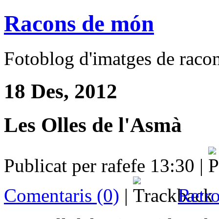
Racons de món
Fotoblog d'imatges de racons
18 Des, 2012
Les Olles de l'Asmà
Publicat per rafefe 13:30 |
Comentaris (0)
|
Retro