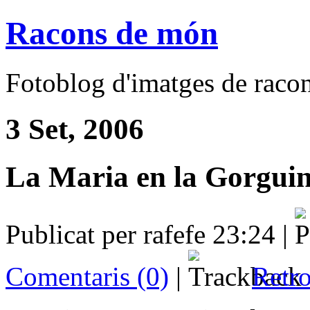
Racons de món
Fotoblog d'imatges de racons
3 Set, 2006
La Maria en la Gorgui
Publicat per rafefe 23:24 |
Comentaris (0)
|
Retro