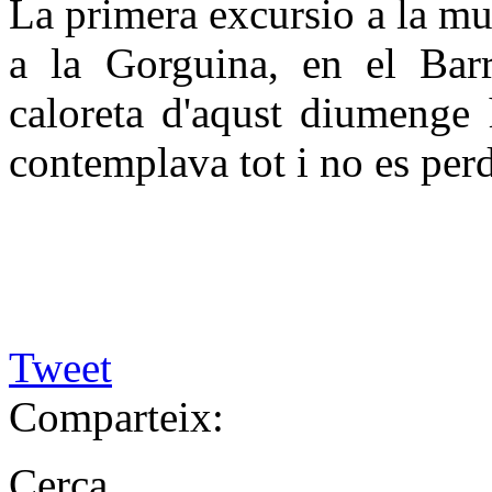
La primera excursio a la m
a la Gorguina, en el Barr
caloreta d'aqust diumenge
contemplava tot i no es perdi
Tweet
Comparteix:
Cerca