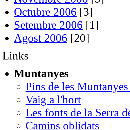
Octubre 2006
[3]
Setembre 2006
[1]
Agost 2006
[20]
Links
Muntanyes
Pins de les Muntanyes
Vaig a l'hort
Les fonts de la Serra d
Camins oblidats