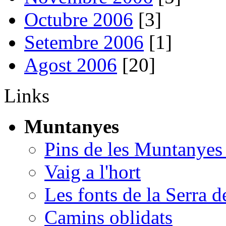
Octubre 2006
[3]
Setembre 2006
[1]
Agost 2006
[20]
Links
Muntanyes
Pins de les Muntanyes
Vaig a l'hort
Les fonts de la Serra d
Camins oblidats