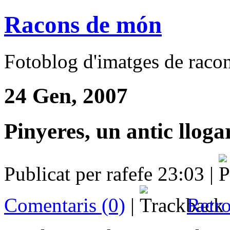
Racons de món
Fotoblog d'imatges de racons
24 Gen, 2007
Pinyeres, un antic lloga
Publicat per rafefe 23:03 |
Comentaris (0)
|
Retro