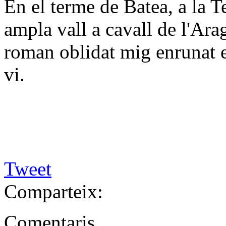
En el terme de Batea, a la Te
ampla vall a cavall de l'Ara
roman oblidat mig enrunat 
vi.
Tweet
Comparteix:
Comentaris