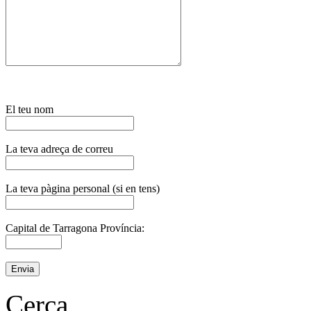
El teu nom
La teva adreça de correu
La teva pàgina personal (si en tens)
Capital de Tarragona Província:
Cerca