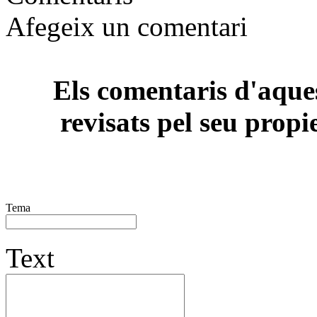
Afegeix un comentari
Els comentaris d'aques
revisats pel seu propi
Tema
Text