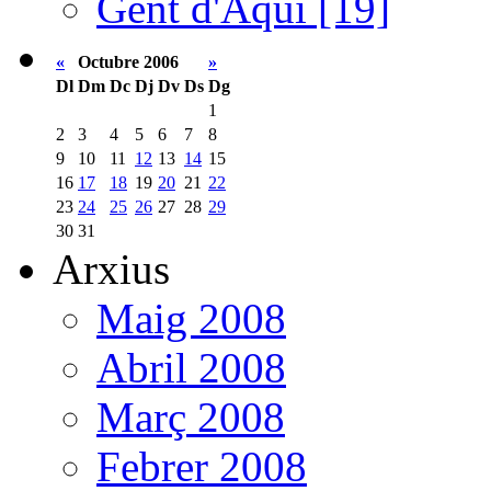
Gent d'Aquí [19]
«
Octubre 2006
»
Dl
Dm
Dc
Dj
Dv
Ds
Dg
1
2
3
4
5
6
7
8
9
10
11
12
13
14
15
16
17
18
19
20
21
22
23
24
25
26
27
28
29
30
31
Arxius
Maig 2008
Abril 2008
Març 2008
Febrer 2008