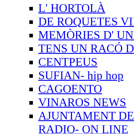
L' HORTOLÀ
DE ROQUETES VI
MEMÒRIES D' UN
TENS UN RACÓ 
CENTPEUS
SUFIAN- hip hop
CAGOENTO
VINAROS NEWS
AJUNTAMENT DE 
RADIO- ON LINE