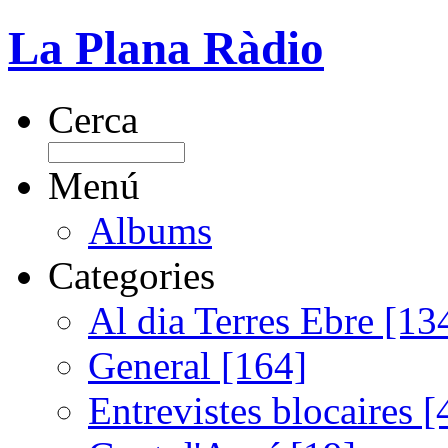
La Plana Ràdio
Cerca
Menú
Albums
Categories
Al dia Terres Ebre [13
General [164]
Entrevistes blocaires [