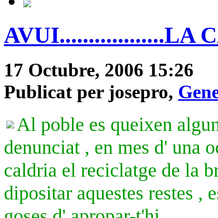
AVUI..................L
17 Octubre, 2006 15:26
Publicat per josepro,
Gene
Al poble es queixen algun
denunciat , en mes d' una o
caldria el reciclatge de la 
dipositar aquestes restes , 
goses d' apropar-t'hi.