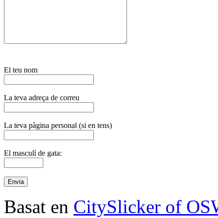
El teu nom
La teva adreça de correu
La teva pàgina personal (si en tens)
El masculí de gata:
Basat en
CitySlicker of O