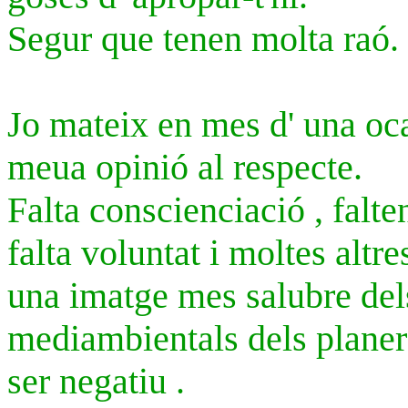
Segur que tenen molta raó.
Jo mateix en mes d' una ocas
meua opinió al respecte.
Falta conscienciació , falte
falta voluntat i moltes altr
una imatge mes salubre de
mediambientals dels planers 
ser negatiu .