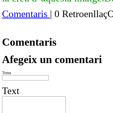
Comentaris
| 0 Retroenllaç
Comentaris
Afegeix un comentari
Tema
Text