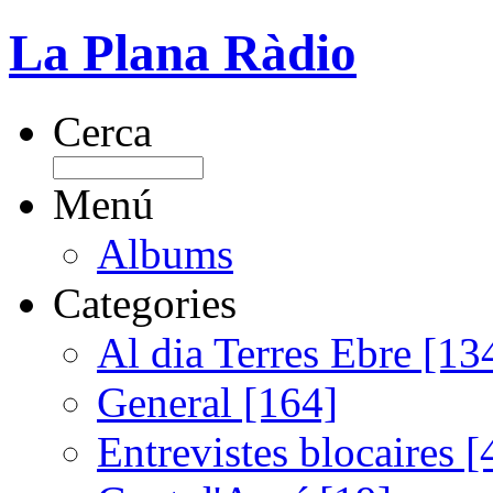
La Plana Ràdio
Cerca
Menú
Albums
Categories
Al dia Terres Ebre [13
General [164]
Entrevistes blocaires [