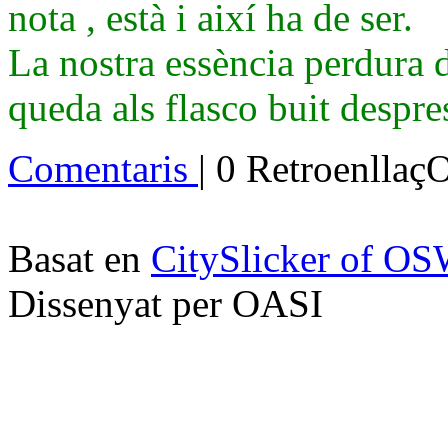
nota , està i així ha de ser.
La nostra essència perdura d
queda als flasco buit despre
Comentaris
| 0 Retroenllaç
Basat en
CitySlicker of O
Dissenyat per OASI