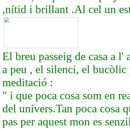
,nítid i brillant .Al cel un es
El breu passeig de casa a l'
a peu , el silenci, el bucòlic 
meditació :
" i que poca cosa som en rea
del univers.Tan poca cosa q
pas per aquest mon es senzi