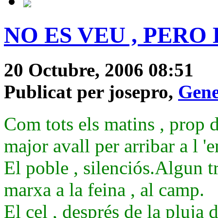
NO ES VEU , PERO
20 Octubre, 2006 08:51
Publicat per josepro,
Gene
Com tots els matins , prop de
major avall per arribar a l '
El poble , silenciós.Algun t
marxa a la feina , al camp.
El cel , després de la pluja 