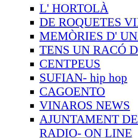
L' HORTOLÀ
DE ROQUETES VI
MEMÒRIES D' UN
TENS UN RACÓ 
CENTPEUS
SUFIAN- hip hop
CAGOENTO
VINAROS NEWS
AJUNTAMENT DE 
RADIO- ON LINE