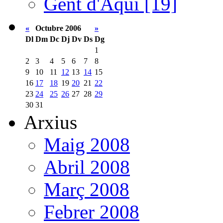
Gent d'Aquí [19]
«
Octubre 2006
»
Dl
Dm
Dc
Dj
Dv
Ds
Dg
1
2
3
4
5
6
7
8
9
10
11
12
13
14
15
16
17
18
19
20
21
22
23
24
25
26
27
28
29
30
31
Arxius
Maig 2008
Abril 2008
Març 2008
Febrer 2008