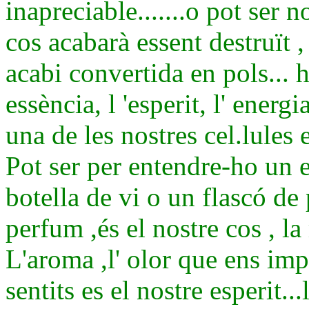
inapreciable.......o pot ser no
cos acabarà essent destruït 
acabi convertida en pols... h
essència, l 'esperit, l' ener
una de les nostres cel.lules 
Pot ser per entendre-ho un
botella de vi o un flascó de p
perfum ,és el nostre cos , la
L
'aroma ,l' olor que ens impr
sentits es el nostre esperit.