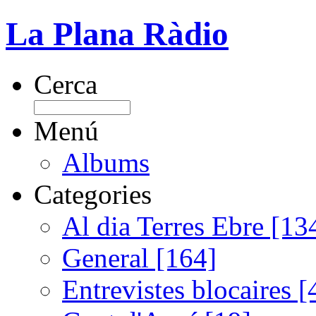
La Plana Ràdio
Cerca
Menú
Albums
Categories
Al dia Terres Ebre [13
General [164]
Entrevistes blocaires [