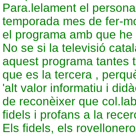
Para.lelament el persona
temporada mes de fer-mo
el programa amb que he ti
No se si la televisió cat
aquest programa tantes 
que es la tercera , perquè 
'alt valor informatiu i did
de reconèixer que col.lab
fidels i profans a la recer
Els fidels, els rovellone