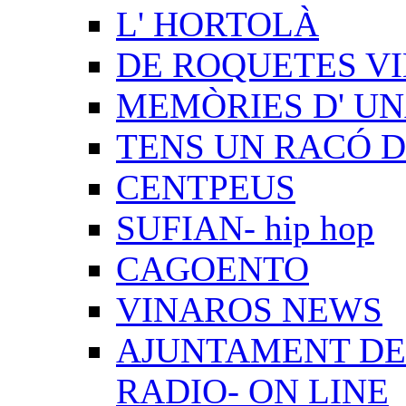
L' HORTOLÀ
DE ROQUETES VI
MEMÒRIES D' UN
TENS UN RACÓ 
CENTPEUS
SUFIAN- hip hop
CAGOENTO
VINAROS NEWS
AJUNTAMENT DE 
RADIO- ON LINE