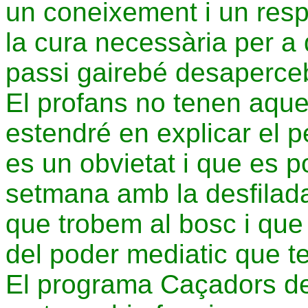
un coneixement i un respe
la cura necessària per a
passi gairebé desaperce
El profans no tenen aques
estendré en explicar el 
es un obvietat i que es 
setmana amb la desfilada
que trobem al bosc i que 
del poder mediatic que t
El programa Caçadors de 