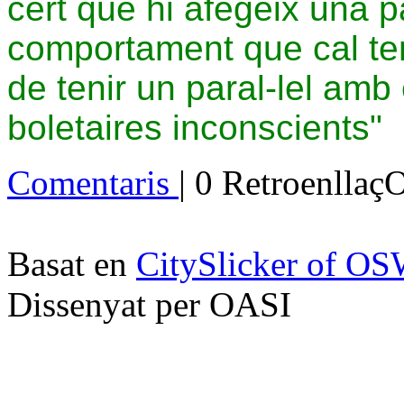
cert que hi afegeix una p
comportament que cal ten
de tenir un paral-lel am
boletaires inconscients"
Comentaris
| 0 Retroenllaç
Basat en
CitySlicker of O
Dissenyat per OASI