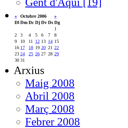
Gent d'Aquí [19]
«
Octubre 2006
»
Dl
Dm
Dc
Dj
Dv
Ds
Dg
1
2
3
4
5
6
7
8
9
10
11
12
13
14
15
16
17
18
19
20
21
22
23
24
25
26
27
28
29
30
31
Arxius
Maig 2008
Abril 2008
Març 2008
Febrer 2008