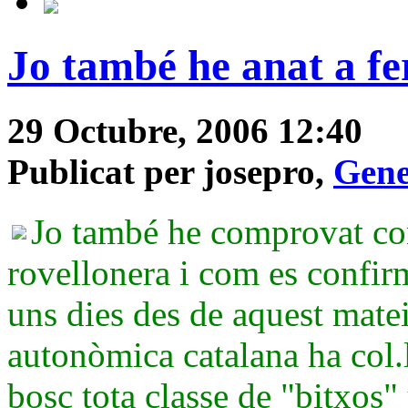
Jo també he anat a fer
29 Octubre, 2006 12:40
Publicat per josepro,
Gene
Jo també he comprovat com
rovellonera i com es confirm
uns dies des de aquest matei
autonòmica catalana ha col.l
bosc tota classe de "bitxos"