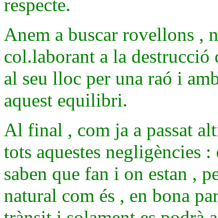
respecte.
Anem a buscar rovellons , n
col.laborant a la destrucció 
al seu lloc per una raó i am
aquest equilibri.
Al final , com ja a passat a
tots aquestes negligències : 
saben que fan i on estan , pe
natural com és , en bona part
trànsit i solament es podrà a