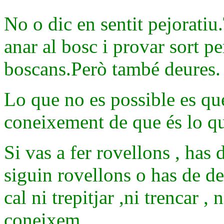
No o dic en sentit pejoratiu
anar al bosc i provar sort pe
boscans.Però també deures.
Lo que no es possible es qu
coneixement de que és lo qu
Si vas a fer rovellons , has 
siguin rovellons o has de de
cal ni trepitjar ,ni trencar 
coneixem.