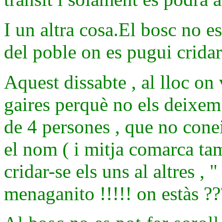
I un altra cosa.El bosc no e
del poble on es pugui crida
Aquest dissabte , al lloc on 
gaires perquè no els deixem n
de 4 persones , que no conei
el nom ( i mitja comarca ta
cridar-se els uns al altres
, "
menaganito !!!!! on estàs ???