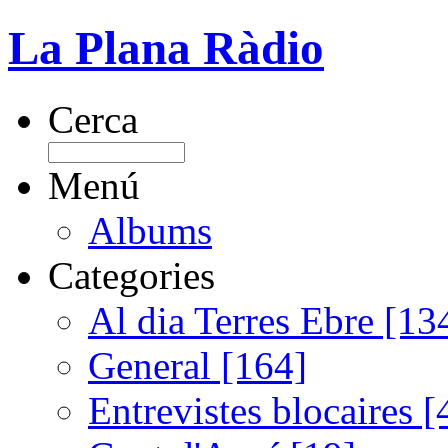
La Plana Ràdio
Cerca
Menú
Albums
Categories
Al dia Terres Ebre [13
General [164]
Entrevistes blocaires [