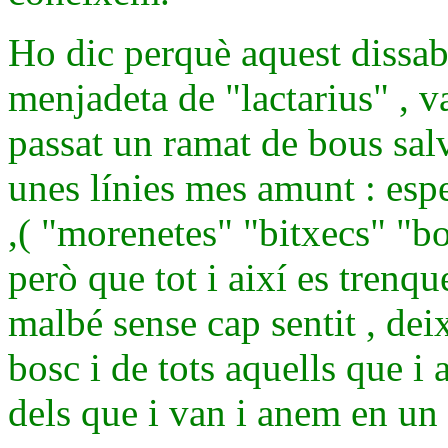
Ho dic perquè aquest dissabt
menjadeta de "lactarius" , 
passat un ramat de bous sal
unes línies mes amunt : esp
,( "morenetes" "bitxecs" "bo
però que tot i així es trenqu
malbé sense cap sentit , dei
bosc i de tots aquells que i
dels que i van i anem en u