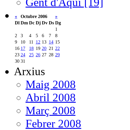
Gent d'Aquí [19]
«
Octubre 2006
»
Dl
Dm
Dc
Dj
Dv
Ds
Dg
1
2
3
4
5
6
7
8
9
10
11
12
13
14
15
16
17
18
19
20
21
22
23
24
25
26
27
28
29
30
31
Arxius
Maig 2008
Abril 2008
Març 2008
Febrer 2008