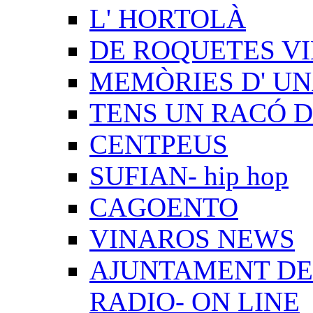
L' HORTOLÀ
DE ROQUETES VI
MEMÒRIES D' UN
TENS UN RACÓ 
CENTPEUS
SUFIAN- hip hop
CAGOENTO
VINAROS NEWS
AJUNTAMENT DE 
RADIO- ON LINE