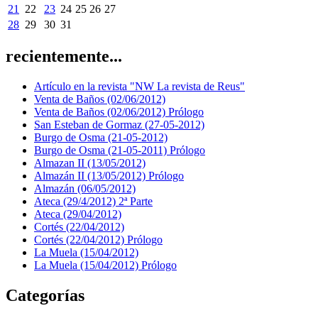
21
22
23
24
25
26
27
28
29
30
31
recientemente...
Artículo en la revista "NW La revista de Reus"
Venta de Baños (02/06/2012)
Venta de Baños (02/06/2012) Prólogo
San Esteban de Gormaz (27-05-2012)
Burgo de Osma (21-05-2012)
Burgo de Osma (21-05-2011) Prólogo
Almazan II (13/05/2012)
Almazán II (13/05/2012) Prólogo
Almazán (06/05/2012)
Ateca (29/4/2012) 2ª Parte
Ateca (29/04/2012)
Cortés (22/04/2012)
Cortés (22/04/2012) Prólogo
La Muela (15/04/2012)
La Muela (15/04/2012) Prólogo
Categorías