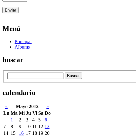
Menú
Principal
Albums
buscar
calendario
«
Mayo 2012
»
Lu
Ma
Mi
Ju
Vi
Sa
Do
1
2
3
4
5
6
7
8
9
10
11
12
13
14
15
16
17
18
19
20