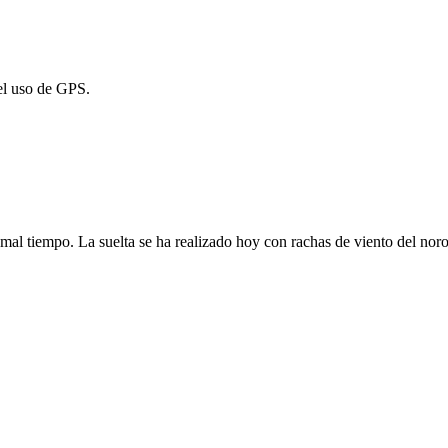
 el uso de GPS.
mal tiempo. La suelta se ha realizado hoy con rachas de viento del noro