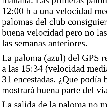
mañana. Las primeras palom
12:00 h a una velocidad me
palomas del club consiguie
buena velocidad pero no las
las semanas anteriores.
La paloma (azul) del GPS r
a las 15:34 (velocidad medi
31 encestadas. ¿Que podía 
mostrará buena parte del via
La salida de la paloma no m