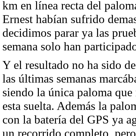
km en línea recta del palom
Ernest habían sufrido demas
decidimos parar ya las prueb
semana solo han participad
Y el resultado no ha sido 
las últimas semanas marcáb
siendo la única paloma que 
esta suelta. Además la palom
con la batería del GPS ya 
un recorrido completo, pero