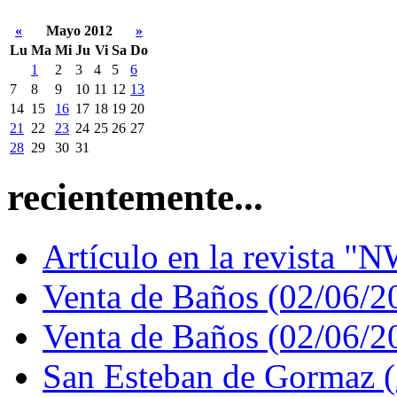
«
Mayo 2012
»
Lu
Ma
Mi
Ju
Vi
Sa
Do
1
2
3
4
5
6
7
8
9
10
11
12
13
14
15
16
17
18
19
20
21
22
23
24
25
26
27
28
29
30
31
recientemente...
Artículo en la revista "N
Venta de Baños (02/06/2
Venta de Baños (02/06/2
San Esteban de Gormaz 