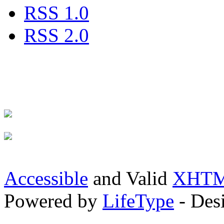
RSS 1.0
RSS 2.0
Accessible
and Valid
XHTML
Powered by
LifeType
- Des