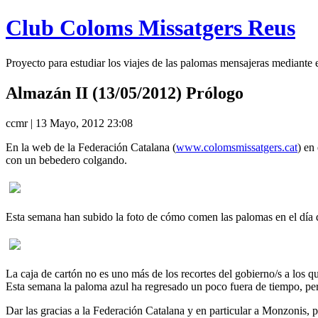
Club Coloms Missatgers Reus
Proyecto para estudiar los viajes de las palomas mensajeras mediante
Almazán II (13/05/2012) Prólogo
ccmr | 13 Mayo, 2012 23:08
En la web de la Federación Catalana (
www.colomsmissatgers.cat
) en
con un bebedero colgando.
Esta semana han subido la foto de cómo comen las palomas en el día de
La caja de cartón no es uno más de los recortes del gobierno/s a los
Esta semana la paloma azul ha regresado un poco fuera de tiempo, per
Dar las gracias a la Federación Catalana y en particular a Monzonis, 