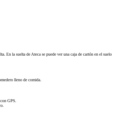
elta. En la suelta de Ateca se puede ver una caja de cartón en el suelo
comedero lleno de comida.
s con GPS.
co.