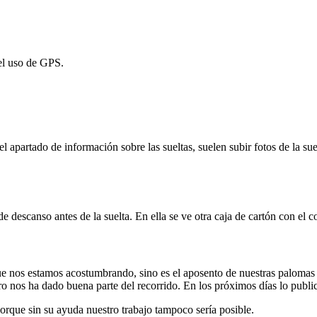
 el uso de GPS.
 el apartado de información sobre las sueltas, suelen subir fotos de la su
 descanso antes de la suelta. En ella se ve otra caja de cartón con el 
 que nos estamos acostumbrando, sino es el aposento de nuestras paloma
o nos ha dado buena parte del recorrido. En los próximos días lo publi
porque sin su ayuda nuestro trabajo tampoco sería posible.