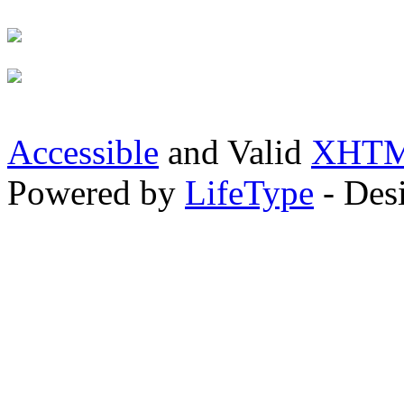
Accessible
and Valid
XHTML
Powered by
LifeType
- Des