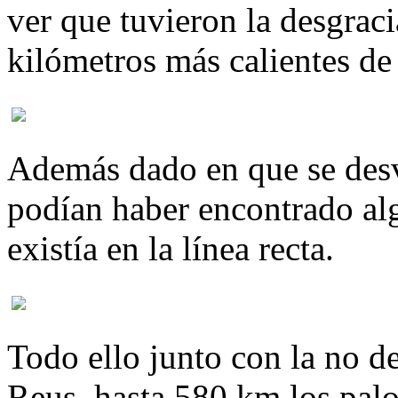
ver que tuvieron la desgraci
kilómetros más calientes de
Además dado en que se desví
podían haber encontrado al
existía en la línea recta.
Todo ello junto con la no d
Reus, hasta 580 km los pal