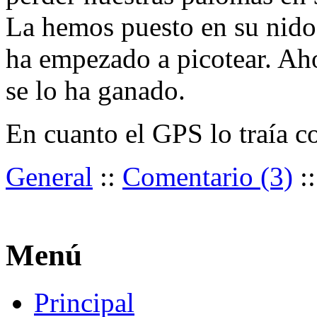
La hemos puesto en su nido
ha empezado a picotear. Aho
se lo ha ganado.
En cuanto el GPS lo traía 
General
::
Comentario (3)
:
Menú
Principal