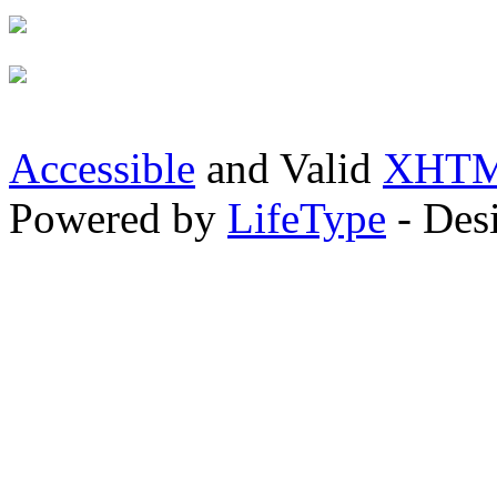
Accessible
and Valid
XHTML
Powered by
LifeType
- Des