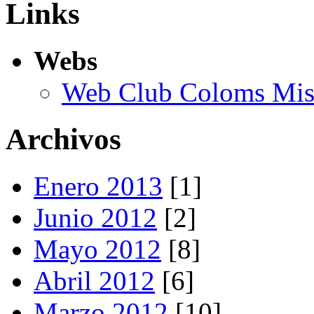
Links
Webs
Web Club Coloms Miss
Archivos
Enero 2013
[1]
Junio 2012
[2]
Mayo 2012
[8]
Abril 2012
[6]
Marzo 2012
[10]