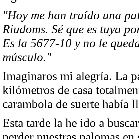
"Hoy me han traído una pa
Riudoms. Sé que es tuya por
Es la 5677-10 y no le qued
músculo."
Imaginaros mi alegría. La p
kilómetros de casa totalme
carambola de suerte había l
Esta tarde la he ido a busca
perder nuestras palomas en s