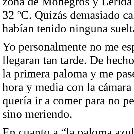
zona de Monegros y Lérida 
32 ºC. Quizás demasiado ca
habían tenido ninguna suelta
Yo personalmente no me esp
llegaran tan tarde. De hech
la primera paloma y me pas
hora y media con la cámara 
quería ir a comer para no p
sino meriendo.
En cuanto a “la paloma azul