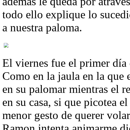
además le queda por atraves
todo ello explique lo suced
a nuestra paloma.
El viernes fue el primer dí
Como en la jaula en la que 
en su palomar mientras el r
en su casa, si que picotea e
menor gesto de querer volar
Ramon intenta animarme dic