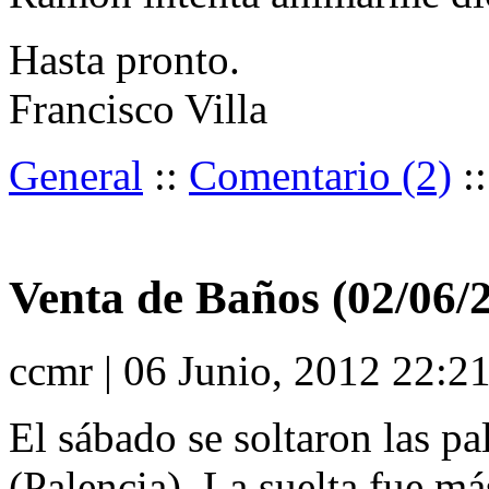
Hasta pronto.
Francisco Villa
General
::
Comentario (2)
:
Venta de Baños (02/06/
ccmr | 06 Junio, 2012 22:2
El sábado se soltaron las p
(Palencia). La suelta fue má