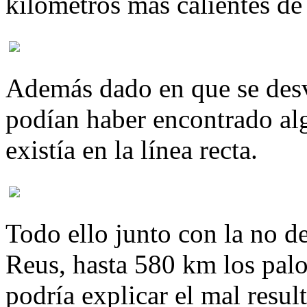
kilómetros más calientes de
Además dado en que se desví
podían haber encontrado al
existía en la línea recta.
Todo ello junto con la no d
Reus, hasta 580 km los pal
podría explicar el mal resul