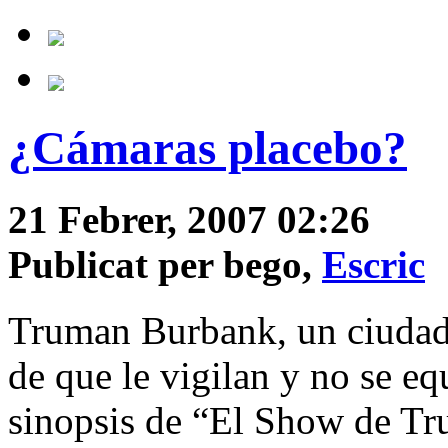
¿Cámaras placebo?
21 Febrer, 2007 02:26
Publicat per bego,
Escric
Truman Burbank, un ciudada
de que le vigilan y no se e
sinopsis de “El Show de Tr