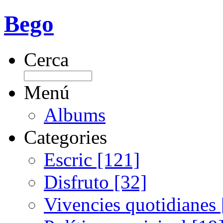
Bego
Cerca
Menú
Albums
Categories
Escric [121]
Disfruto [32]
Vivencies quotidianes 