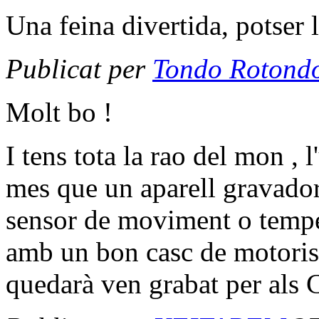
Una feina divertida, potser l
Publicat per
Tondo Rotond
Molt bo !
I tens tota la rao del mon , 
mes que un aparell gravado
sensor de moviment o tempe
amb un bon casc de motorista
quedarà ven grabat per als 