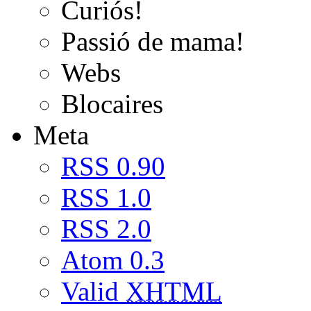
Curiós!
Passió de mama!
Webs
Blocaires
Meta
RSS 0.90
RSS 1.0
RSS 2.0
Atom 0.3
Valid
XHTML