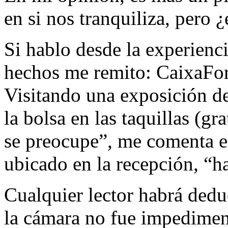
en si nos tranquiliza, pero 
Si hablo desde la experienci
hechos me remito: CaixaFor
Visitando una exposición de
la bolsa en las taquillas (gr
se preocupe”, me comenta 
ubicado en la recepción, “h
Cualquier lector habrá deduc
la cámara no fue impediment