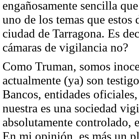
engañosamente sencilla que
uno de los temas que estos d
ciudad de Tarragona. Es deci
cámaras de vigilancia no?
Como Truman, somos inocent
actualmente (ya) son testigo
Bancos, entidades oficiale
nuestra es una sociedad vig
absolutamente controlado, 
En mi opinión, es más un pl