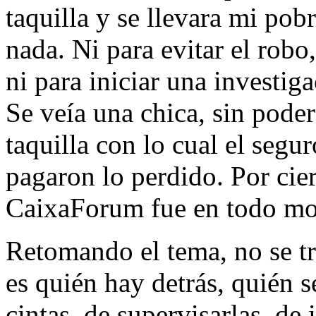
taquilla y se llevara mi pob
nada. Ni para evitar el robo,
ni para iniciar una investig
Se veía una chica, sin poder
taquilla con lo cual el segu
pagaron lo perdido. Por cier
CaixaForum fue en todo mo
Retomando el tema, no se tr
es quién hay detrás, quién s
cintas, de supervisarlas, de i