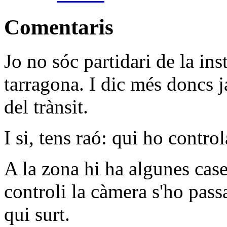
Comentaris
Jo no sóc partidari de la in
tarragona. I dic més doncs 
del trànsit.
I si, tens raó: qui ho contro
A la zona hi ha algunes case
controli la càmera s'ho pass
qui surt.