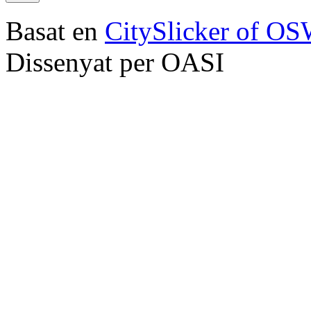
Basat en
CitySlicker of O
Dissenyat per OASI