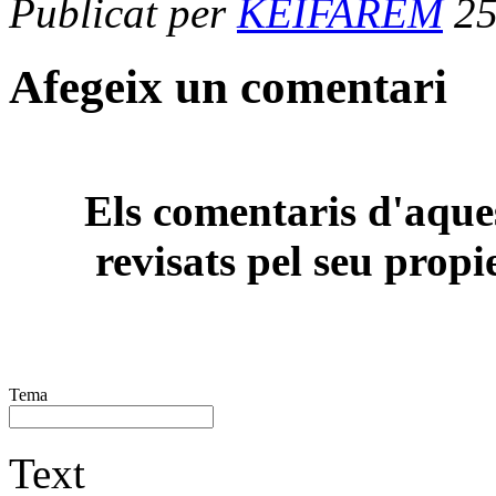
Publicat per
KEIFAREM
25
Afegeix un comentari
Els comentaris d'aques
revisats pel seu propi
Tema
Text