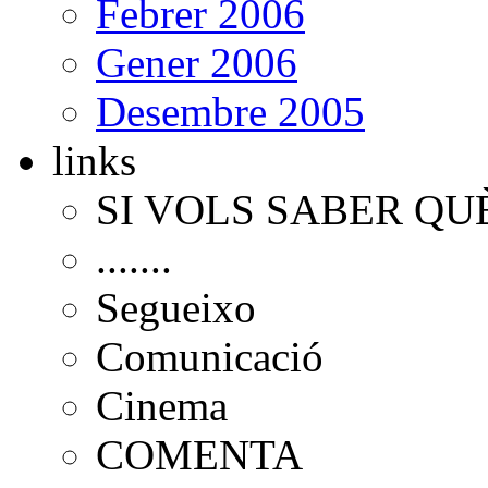
Febrer 2006
Gener 2006
Desembre 2005
links
SI VOLS SABER QU
.......
Segueixo
Comunicació
Cinema
COMENTA