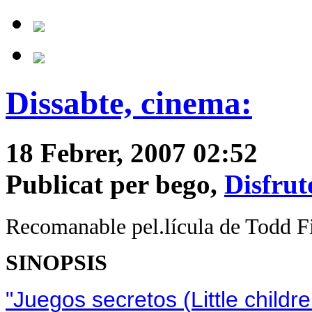
Dissabte, cinema:
18 Febrer, 2007 02:52
Publicat per bego,
Disfrut
Recomanable pel.lícula de Todd Fi
SINOPSIS
"Juegos secretos (Little childre