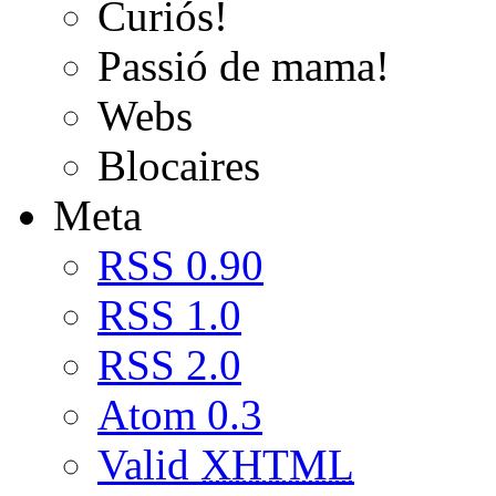
Curiós!
Passió de mama!
Webs
Blocaires
Meta
RSS 0.90
RSS 1.0
RSS 2.0
Atom 0.3
Valid
XHTML