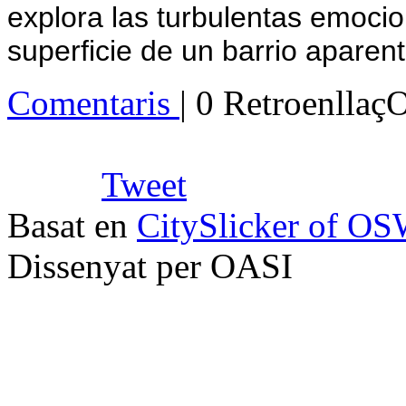
explora las turbulentas emoci
superficie de un barrio aparen
Comentaris
| 0 Retroenllaç
Tweet
Basat en
CitySlicker of O
Dissenyat per OASI