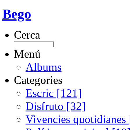
Bego
Cerca
Menú
Albums
Categories
Escric [121]
Disfruto [32]
Vivencies quotidianes 