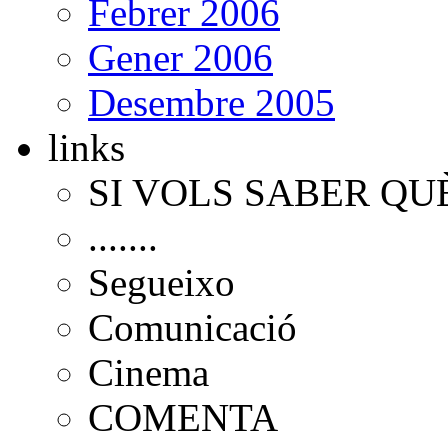
Febrer 2006
Gener 2006
Desembre 2005
links
SI VOLS SABER QU
.......
Segueixo
Comunicació
Cinema
COMENTA