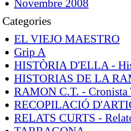
Novembre 2008
Categories
EL VIEJO MAESTRO
Grip A
HISTÒRIA D'ELLA - Hist
HISTORIAS DE LA R
RAMON C.T. - Cronista 
RECOPILACIÓ D'ARTICL
RELATS CURTS - Relato
TARRAGONA