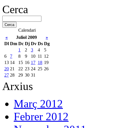
Cerca
Calendari
«
Juliol 2009
»
Dl
Dm
Dc
Dj
Dv
Ds
Dg
1
2
3
4
5
6
7
8
9
10
11
12
13
14
15
16
17
18
19
20
21
22
23
24
25
26
27
28
29
30
31
Arxius
Març 2012
Febrer 2012