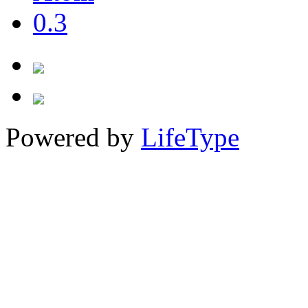
Powered by
LifeType