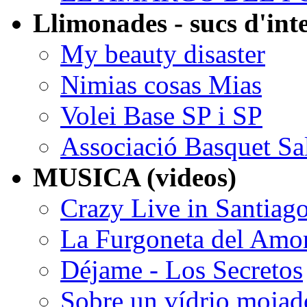
Llimonades - sucs d'int
My beauty disaster
Nimias cosas Mias
Volei Base SP i SP
Associació Basquet Sa
MUSICA (videos)
Crazy Live in Santiag
La Furgoneta del Amo
Déjame - Los Secretos
Sobre un vídrio mojad