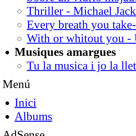
Thriller - Michael Jac
Every breath you take
With or whitout you -
Musiques amargues
Tu la musica i jo la lle
Menú
Inici
Albums
AdSense