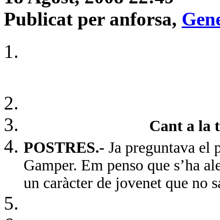
Publicat per anforsa,
Gene
Cant a la terr
POSTRES.-
Ja preguntava el p
Gamper. Em penso que s’ha aleg
un caràcter de jovenet que no s