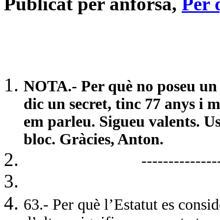
Publicat per anforsa,
Per 
NOTA.- Per què no poseu un c
dic un secret, tinc 77 anys i 
em parleu. Sigueu valents. Us 
bloc. Gràcies, Anton.
--------------------------
63.- Per què l’Estatut es consi