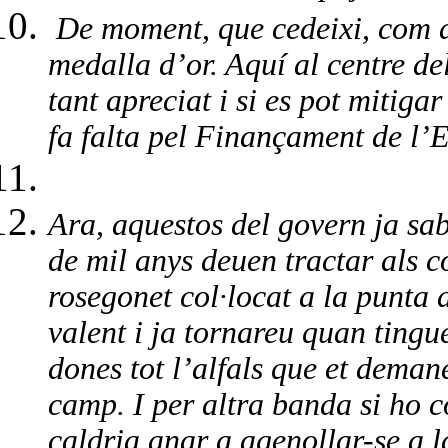
De moment, que cedeixi, com al
medalla d’or. Aquí al centre del
tant apreciat i si es pot mitigar
fa falta pel Finançament de l’E
Ara, aquestos del govern ja sab
de mil anys deuen tractar als 
rosegonet col·locat a la punta 
valent i ja tornareu quan ting
dones tot l’alfals que et dema
camp. I per altra banda si ho c
caldria anar a agenollar-se a 