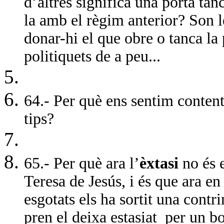
d’altres significa una porta ta
la amb el règim anterior? Son le
donar-hi el que obre o tanca la
politiquets de a peu...
64.- Per què ens sentim content
tips?
65.- Per què ara l’
èxtasi
no és e
Teresa de Jesús, i és que ara en
esgotats els ha sortit una contri
pren el deixa estasiat
per un bo