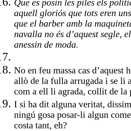
Que es posin les piles els polít
aquell gloriós que tots eren uns
que el barber amb la maquineta 
navalla no és d’aquest segle, el
anessin de moda.
No en feu massa cas d’aquest h
allò de la fulla arrugada i se l
com a ell li agrada, collit de la
I si ha dit alguna veritat, dissi
ningú gosa posar-li algun comen
costa tant, eh?