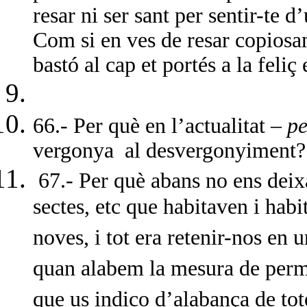
resar ni ser sant per sentir-te 
Com si en ves de resar copiosa
bastó al cap et portés a la feliç 
66.- Per què en l’actualitat –
pe
vergonya
al desvergonyiment?
67.- Per què abans no ens deix
sectes, etc que habitaven i hab
noves, i tot era retenir-nos en u
quan alabem la mesura de permet
que us indico d’alabança de tot