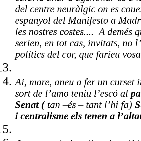
del centre neuràlgic on es coue
espanyol del Manifesto a Madr
les nostres costes....
A demés qu
serien, en tot cas, invitats, no
polítics del cor, que faríeu vosa
Ai, mare, aneu a fer un curset 
sort de l’amo teniu l’escó al
pa
Senat (
tan –és – tant l’hi fa)
S
i centralisme els tenen a l’alt