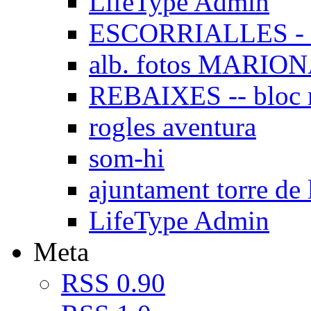
LifeType Admin
ESCORRIALLES - 
alb. fotos MARIO
REBAIXES -- bloc
rogles aventura
som-hi
ajuntament torre de 
LifeType Admin
Meta
RSS 0.90