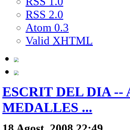
RSS 1.0
RSS 2.0
Atom 0.3
Valid
XHTML
ESCRIT DEL DIA --
MEDALLES ...
18 Agost, 2008 22:49