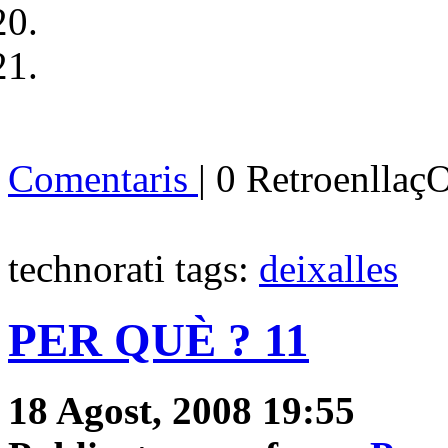
Comentaris
| 0 Retroenllaç
technorati tags:
deixalles
PER QUÈ ? 11
18 Agost, 2008 19:55