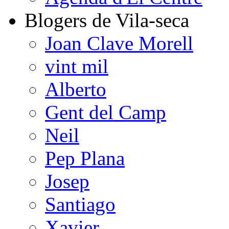
Blogers de Vila-seca
Joan Clave Morell
vint mil
Alberto
Gent del Camp
Neil
Pep Plana
Josep
Santiago
Xavier