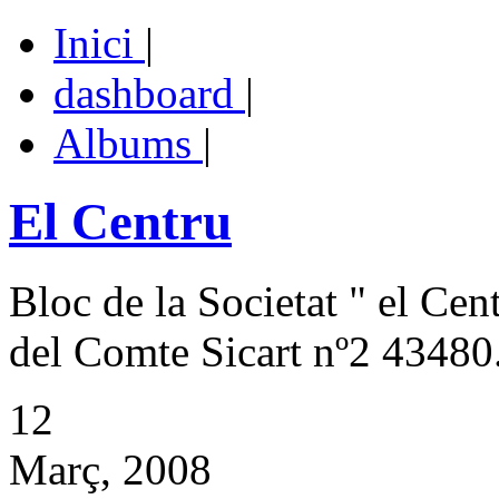
Inici
|
dashboard
|
Albums
|
El Centru
Bloc de la Societat " el Cen
del Comte Sicart nº2 43480.
12
Març, 2008