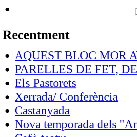
Recentment
AQUEST BLOC MOR A
PARELLES DE FET, D
Els Pastorets
Xerrada/ Conferència
Castanyada
Nova temporada dels "Ami