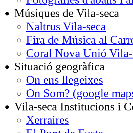
Músiques de Vila-seca
Naltrus Vila-seca
Fira de Música al Carr
Coral Nova Unió Vila-
Situació geogràfica
On ens llegeixes
On Som? (google map
Vila-seca Institucions i C
Xerraires