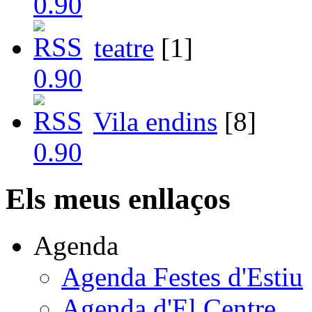
teatre
[1]
Vila endins
[8]
Els meus enllaços
Agenda
Agenda Festes d'Estiu
Agenda d'El Centre