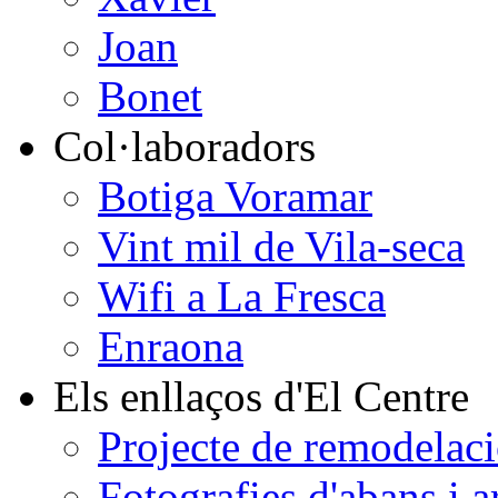
Joan
Bonet
Col·laboradors
Botiga Voramar
Vint mil de Vila-seca
Wifi a La Fresca
Enraona
Els enllaços d'El Centre
Projecte de remodelaci
Fotografies d'abans i a