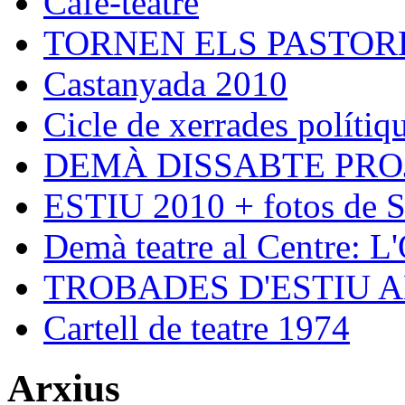
Cafè-teatre
TORNEN ELS PASTORE
Castanyada 2010
Cicle de xerrades polítiqu
DEMÀ DISSABTE PRO
ESTIU 2010 + fotos de S
Demà teatre al Centre: L
TROBADES D'ESTIU 
Cartell de teatre 1974
Arxius