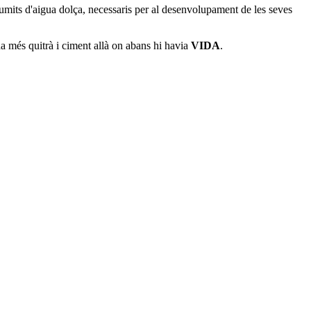
 humits d'aigua dolça, necessaris per al desenvolupament de les seves
ha més quitrà i ciment allà on abans hi havia
VIDA
.