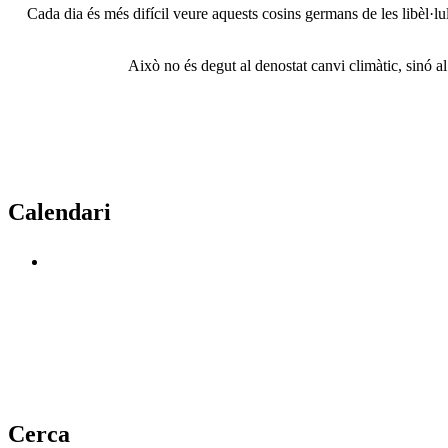
Cada dia és més difícil veure aquests cosins germans de les libèl·lu
Això no és degut al denostat canvi climàtic, sinó al
Calendari
Cerca