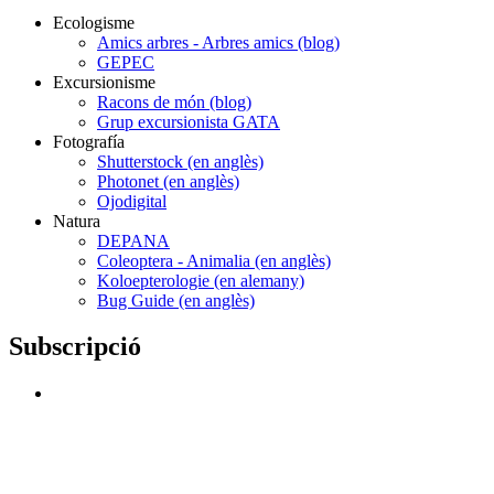
Ecologisme
Amics arbres - Arbres amics (blog)
GEPEC
Excursionisme
Racons de món (blog)
Grup excursionista GATA
Fotografía
Shutterstock (en anglès)
Photonet (en anglès)
Ojodigital
Natura
DEPANA
Coleoptera - Animalia (en anglès)
Koloepterologie (en alemany)
Bug Guide (en anglès)
Subscripció