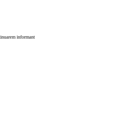
ontinuarem informant