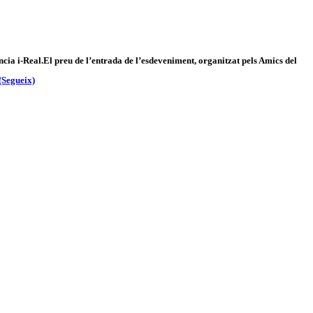
ncia i-Real.
El preu de l’entrada de l’esdeveniment, organitzat pels Amics del
(Segueix)