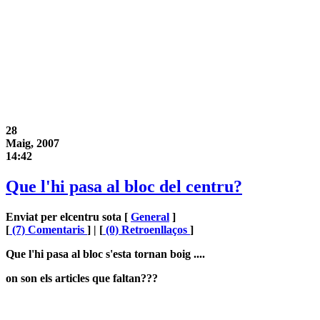
28
Maig, 2007
14:42
Que l'hi pasa al bloc del centru?
Enviat per elcentru sota [
General
]
[
(7) Comentaris
] | [
(0) Retroenllaços
]
Que l'hi pasa al bloc s'esta tornan boig ....
on son els articles que faltan???