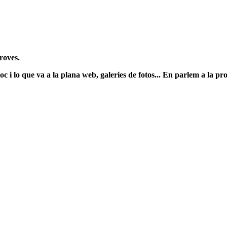
roves.
c i lo que va a la plana web, galeries de fotos... En parlem a la pr