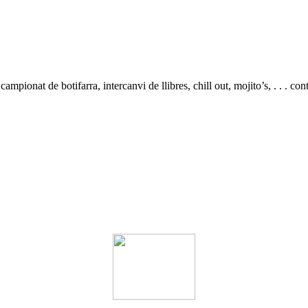
 campionat de botifarra, intercanvi de llibres, chill out, mojito’s, . . . c