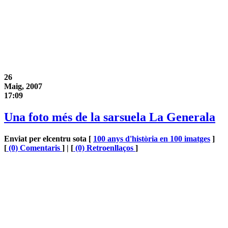
26
Maig, 2007
17:09
Una foto més de la sarsuela La Generala
Enviat per elcentru sota [
100 anys d'història en 100 imatges
]
[
(0) Comentaris
] | [
(0) Retroenllaços
]