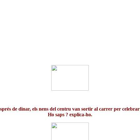
sprés de dinar, els nens del centru van sortir al carrer per celebrar .
Ho saps ? explica-ho.