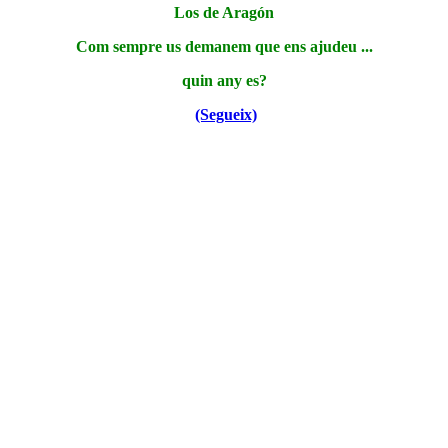
Los de Aragón
Com sempre us demanem que ens ajudeu ...
quin any es?
(Segueix)