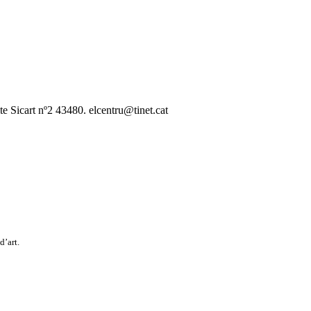
te Sicart nº2 43480. elcentru@tinet.cat
d’art.