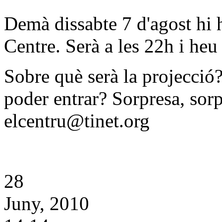
Demà dissabte 7 d'agost hi h
Centre. Serà a les 22h i heu
Sobre què serà la projecció
poder entrar? Sorpresa, sorp
elcentru@tinet.org
28
Juny, 2010