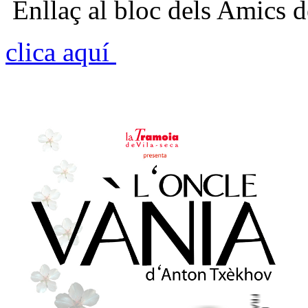
Enllaç al bloc dels Amics de
clica aquí