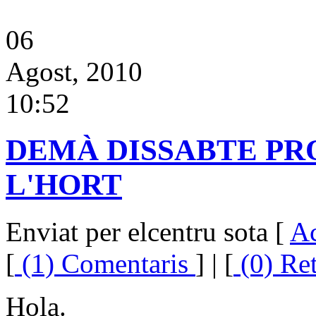
06
Agost, 2010
10:52
DEMÀ DISSABTE PR
L'HORT
Enviat per elcentru sota [
Ac
[
(1) Comentaris
] | [
(0) Re
Hola.