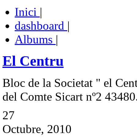
Inici
|
dashboard
|
Albums
|
El Centru
Bloc de la Societat " el Cen
del Comte Sicart nº2 43480.
27
Octubre, 2010