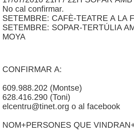
No cal confirmar.
SETEMBRE: CAFÈ-TEATRE A LA 
SETEMBRE: SOPAR-TERTÚLIA AM
MOYA
CONFIRMAR A:
609.988.202 (Montse)
628.416.290 (Toni)
elcentru@tinet.org o al facebook
NOM+PERSONES QUE VINDRAN