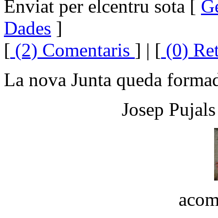
Enviat per elcentru sota [
G
Dades
]
[
(2) Comentaris
] | [
(0) Re
La nova Junta queda formad
Josep Pujals
acom