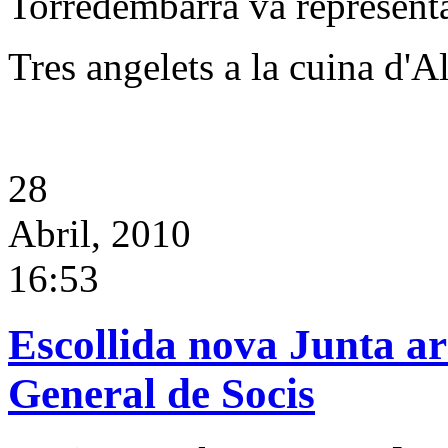
Torredembarra va representa
Tres angelets a la cuina d'A
28
Abril, 2010
16:53
Escollida nova Junta a
General de Socis