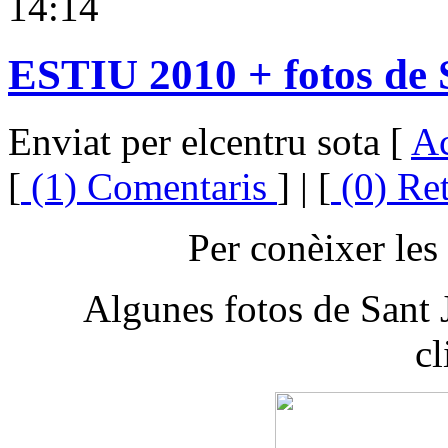
14:14
ESTIU 2010 + fotos de 
Enviat per elcentru sota [
Ac
[
(1) Comentaris
] | [
(0) Re
Per conèixer les
Algunes fotos de Sant 
cl