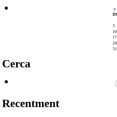
«
Dl
3
10
17
24
31
Cerca
Recentment