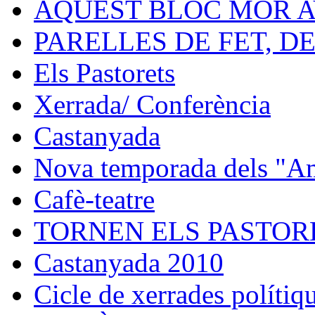
AQUEST BLOC MOR A
PARELLES DE FET, D
Els Pastorets
Xerrada/ Conferència
Castanyada
Nova temporada dels "Ami
Cafè-teatre
TORNEN ELS PASTORE
Castanyada 2010
Cicle de xerrades polítiqu