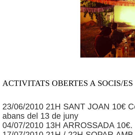
ACTIVITATS OBERTES A SOCIS/ES
23/06/2010 21H SANT JOAN 10€ Coc
abans del 13 de juny
04/07/2010 13H ARROSSADA 10€. Con
17/07/2010 21H / 22H SOPAR AMB C