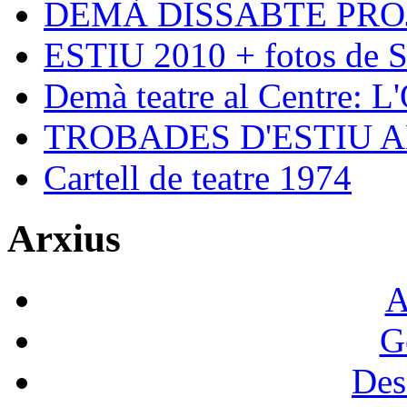
DEMÀ DISSABTE PRO
ESTIU 2010 + fotos de S
Demà teatre al Centre: L
TROBADES D'ESTIU 
Cartell de teatre 1974
Arxius
A
G
Des