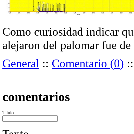
Como curiosidad indicar que
alejaron del palomar fue d
General
::
Comentario (0)
:
comentarios
Título
Texto