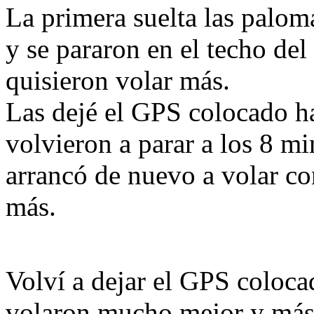
La primera suelta las palo
y se pararon en el techo de
quisieron volar más.
Las dejé el GPS colocado ha
volvieron a parar a los 8 m
arrancó de nuevo a volar c
más.
Volví a dejar el GPS colocad
volaron mucho mejor y más