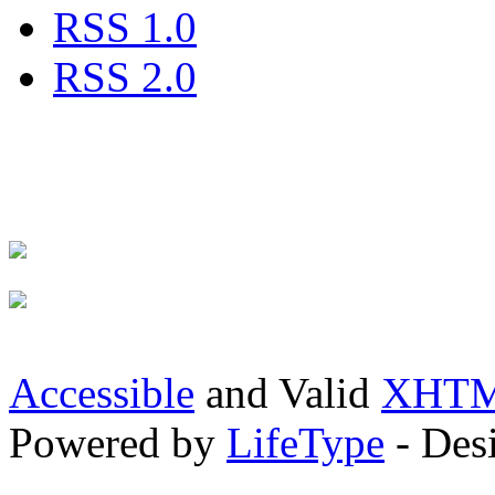
RSS 1.0
RSS 2.0
Accessible
and Valid
XHTML
Powered by
LifeType
- Des