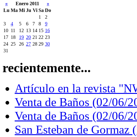
«
Enero 2011
»
Lu
Ma
Mi
Ju
Vi
Sa
Do
1
2
3
4
5
6
7
8
9
10
11
12
13
14
15
16
17
18
19
20
21
22
23
24
25
26
27
28
29
30
31
recientemente...
Artículo en la revista "N
Venta de Baños (02/06/2
Venta de Baños (02/06/2
San Esteban de Gormaz 