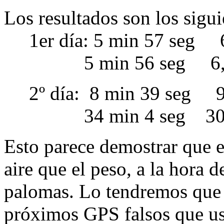
Los resultados son los sigui
1er día: 5 min 57 seg 
5 min 56 seg 6,2 
2º día: 8 min 39 seg 9
34 min 4 seg 30,2 
Esto parece demostrar que es
aire que el peso, a la hora d
palomas. Lo tendremos que t
próximos GPS falsos que us