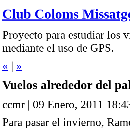
Club Coloms Missatg
Proyecto para estudiar los 
mediante el uso de GPS.
«
|
»
Vuelos alrededor del p
ccmr | 09 Enero, 2011 18:4
Para pasar el invierno, Ra