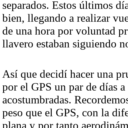
separados. Estos últimos dí
bien, llegando a realizar v
de una hora por voluntad pr
llavero estaban siguiendo 
Así que decidí hacer una pr
por el GPS un par de días a
acostumbradas. Recordemos 
peso que el GPS, con la di
plana y por tanto aerodinám