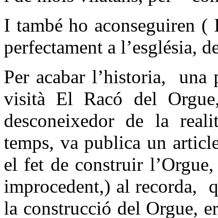
I també ho aconseguiren ( 
perfectament a l’església, d
Per acabar l’historia,
una 
visità El Racó del Orgue,
desconeixedor de la reali
temps, va publica un articl
el fet de construir l’Orgue
improcedent,) al recorda,
q
la construcció del Orgue, e