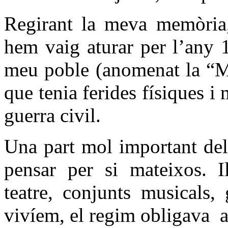
Regirant la meva memòria,
hem vaig aturar per l’any 1
meu poble (anomenat la “Mu
que tenia ferides físiques i
guerra civil.
Una part mol important del
pensar per si mateixos. Il
teatre, conjunts musicals,
vivíem, el regim obligava
a