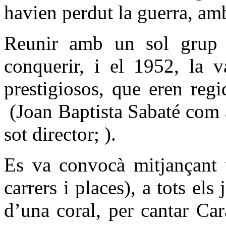
havien perdut la guerra, amb
Reunir amb un sol grup a
conquerir, i el 1952, la 
prestigiosos, que eren reg
(Joan Baptista Sabaté com a
sot director; ).
Es va convocà mitjançant u
carrers i places), a tots el
d’una coral, per cantar Ca