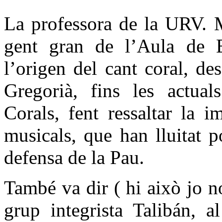
La professora de la URV. M
gent gran de l’Aula de E
l’origen del cant coral, de
Gregorià, fins les actual
Corals, fent ressaltar la i
musicals, que han lluitat p
defensa de la Pau.
També va dir ( hi això jo n
grup integrista Talibán, a