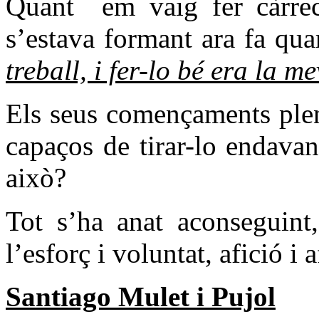
Quant
em vaig fer càrre
s’estava formant ara fa qu
treball, i fer-lo bé era la me
Els seus començaments plen
capaços de tirar-lo endavan
això?
Tot s’ha anat aconseguint
l’esforç i voluntat, afició i
Santiago Mulet i Pujol