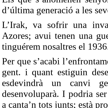
d’última generació a les se
L’Irak, va sofrir una inv
Azores; avui tenen una gue
tinguérem nosaltres el 1936
Per que s’acabi l’enfrontam
gent. i quant estiguin des
esdevindrà un canvi ge
desenvoluparà. I podria se
a canta’n tots junts; està pr