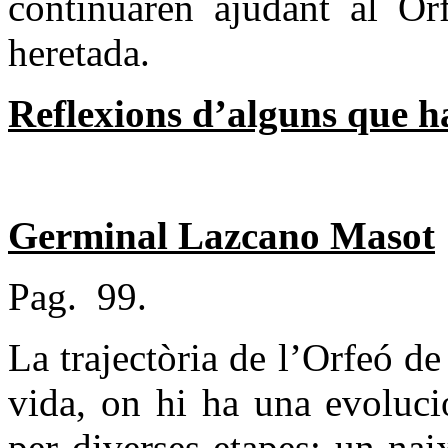
continuaren ajudant al Or
heretada.
Reflexions d’alguns que ha
Germinal Lazcano Masot
Pag.
99.
La trajectòria de l’Orfeó d
vida, on hi ha una evoluci
per diverses etapes: un na