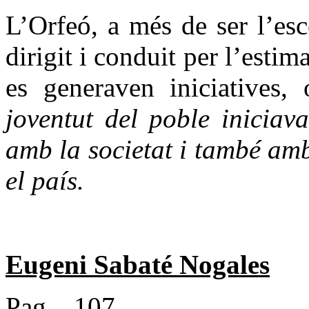
L’Orfeó, a més de ser l’esc
dirigit i conduit per l’estim
es generaven iniciatives,
joventut del poble inicia
amb la societat i també amb
el país.
Eugeni Sabaté Nogales
Pag.
107.