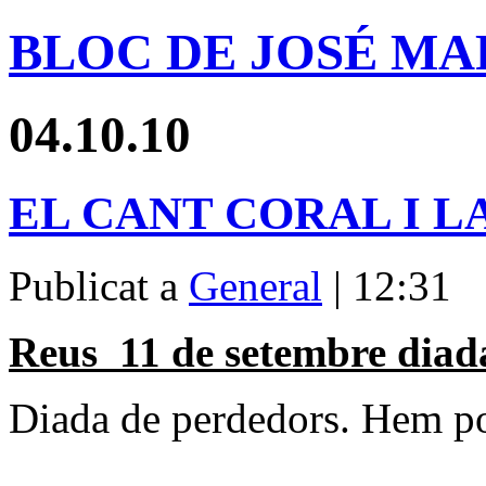
BLOC DE JOSÉ MA
04.10.10
EL CANT CORAL I L
Publicat a
General
| 12:31
Reus
11 de setembre diad
Diada de perdedors. Hem pos