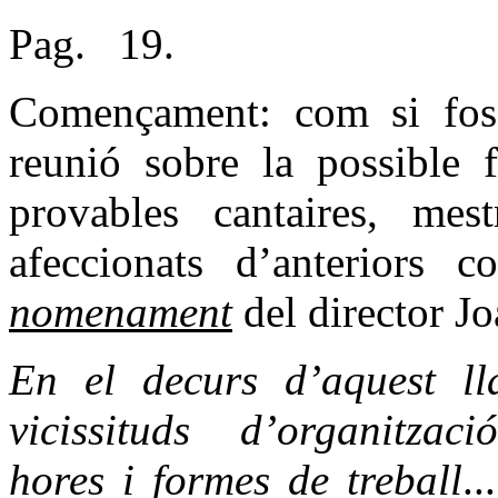
Pag.
19.
Començament: com si fos 
reunió sobre la possible 
provables cantaires, mest
afeccionats d’anteriors c
nomenament
del director Jo
En el decurs d’aquest ll
vicissituds
d’organitzaci
hores i formes de treball
...