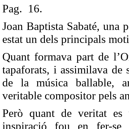
Pag.
16.
Joan Baptista Sabaté, una p
estat un dels principals moti
Quant formava part de l’Or
tapaforats, i assimilava de
de la música ballable, a
veritable compositor pels a
Però quant de veritat es 
inspiració fou en fer-s