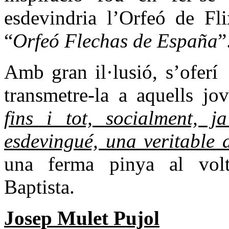
esdevindria l’Orfeó de Fl
“
Orfeó Flechas de España
”
Amb gran il·lusió, s’oferí
transmetre-la a aquells jo
fins i tot, socialment, 
esdevingué, una veritable
una ferma pinya al volt
Baptista.
Josep Mulet Pujol