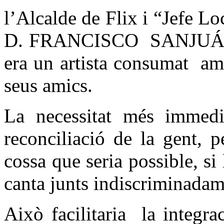
l’Alcalde de Flix i “Jefe 
D. FRANCISCO
SANJUÁN
era un artista consumat
am
seus amics.
La necessitat més immedi
reconciliació de la gent, 
cossa que seria possible, si
canta junts indiscriminadam
Això facilitaria
la integra