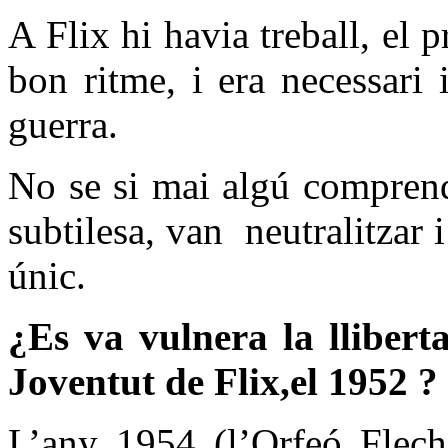
A Flix hi havia treball, el 
bon ritme, i era necessari 
guerra.
No se si mai algú comprend
subtilesa, van
neutralitzar 
únic.
¿Es va vulnera la lliberta
Joventut de Flix,el 1952 ?
L’any 1954 (l’Orfeó Flech