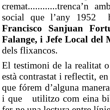
cremat............trenca’n 
social que l’any 1952
Francisco Sanjuan Fort
Falange, i Jefe Local de
dels flixancos.
El testimoni de la realitat o
està contrastat i reflectit,
que fórem d’alguna manera 
i que
utilitzo com eina b
fer-ne una lectura entre línie