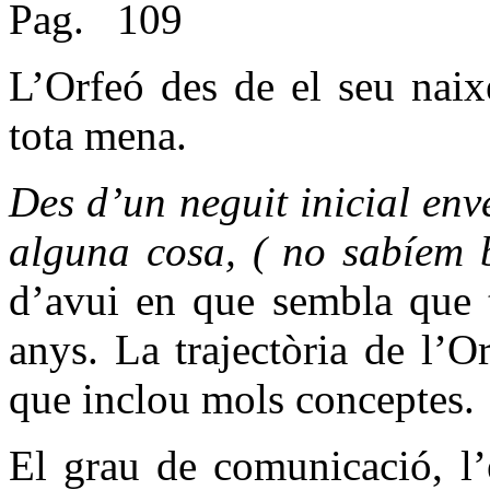
Pag.
109
L’Orfeó des de el seu naix
tota mena.
Des d’un neguit inicial env
alguna cosa, ( no sabíem 
d’avui en que sembla que t
anys. La trajectòria de l’O
que inclou mols conceptes.
El grau de comunicació, l’