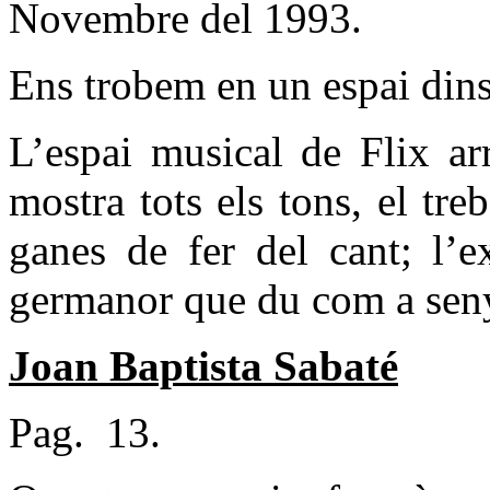
Novembre del 1993.
Ens trobem en un espai dins 
L’espai musical de Flix ar
mostra tots els tons, el treba
ganes de fer del cant; l’e
germanor que du com a senye
Joan Baptista Sabaté
Pag.
13.