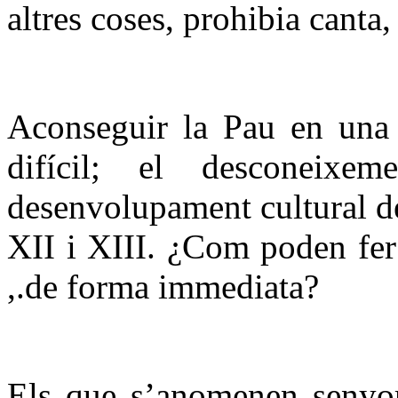
altres coses, prohibia canta
Aconseguir la Pau en una 
difícil; el desconeix
desenvolupament cultural del
XII i XIII. ¿Com poden fer 
,.de forma immediata?
Els que s’anomenen senyor