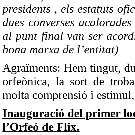
presidents , els estatuts ofic
dues converses acalorades 
al punt final van ser acord
bona marxa de l’entitat)
Agraïments: Hem tingut, du
orfeònica, la sort de trob
molta comprensió i estímul
Inauguració del primer loc
l’Orfeó de Flix.