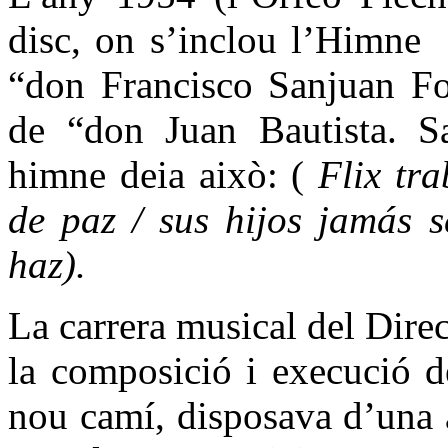
disc, on s’inclou l’Himne
“don Francisco Sanjuan F
de “don Juan Bautista. S
himne deia això: (
Flix tr
de paz / sus hijos jamás 
haz).
La carrera musical del Direc
la composició i execució d
nou camí, disposava d’una a