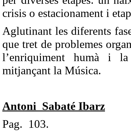
crisis o estacionament i etap
Aglutinant les diferents fas
que tret de problemes organi
l’enriquiment humà i la 
mitjançant la Música.
Antoni
Sabaté Ibarz
Pag.
103.