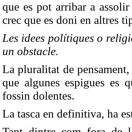
que es pot arribar a assoli
crec que es doni en altres t
Les idees polítiques o reli
un obstacle.
La pluralitat de pensament,
que algunes espigues es q
fossin dolentes.
La tasca en definitiva, ha es
Tant dintre com fora de la