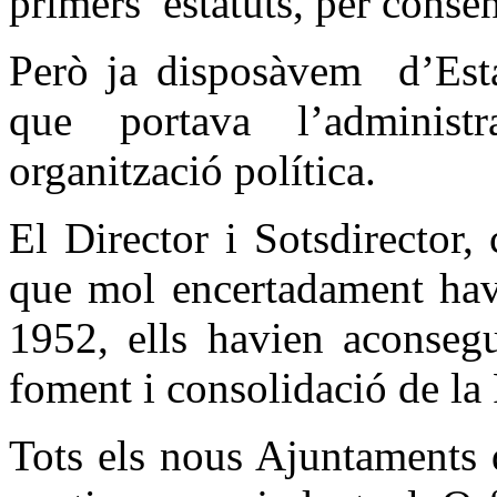
primers
estatuts, per consen
Però ja disposàvem
d’Est
que portava l’adminis
organització política.
El Director i Sotsdirector,
que mol encertadament havi
1952, ells havien aconsegu
foment i consolidació de la 
Tots els nous Ajuntaments d