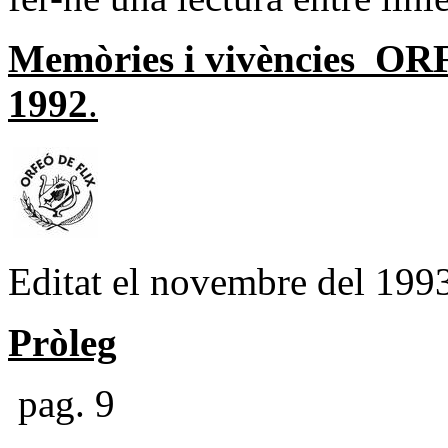
Memòries i vivències
ORF
1992
.
Editat el novembre del 199
Pròleg
pag. 9