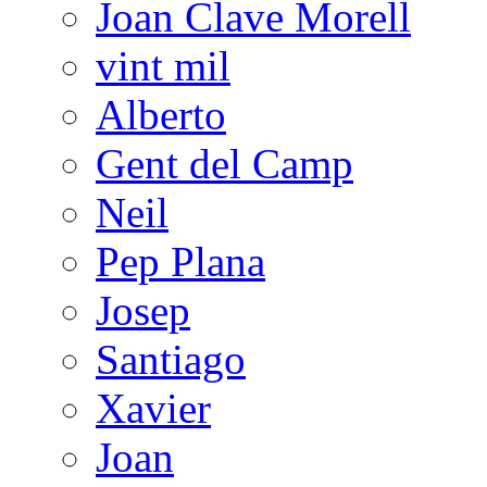
Joan Clave Morell
vint mil
Alberto
Gent del Camp
Neil
Pep Plana
Josep
Santiago
Xavier
Joan