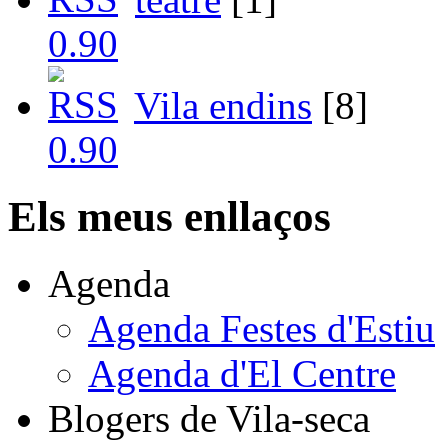
Vila endins
[8]
Els meus enllaços
Agenda
Agenda Festes d'Estiu
Agenda d'El Centre
Blogers de Vila-seca