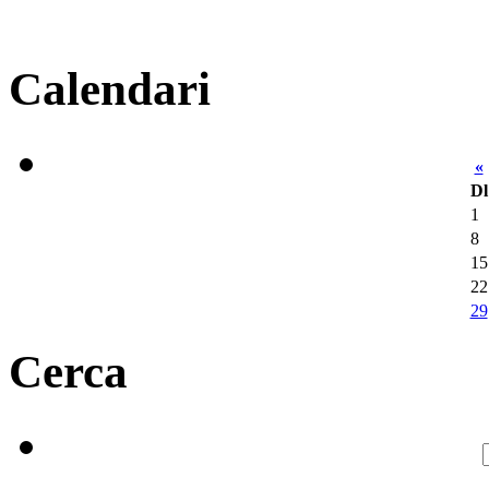
Calendari
«
Dl
1
8
15
22
29
Cerca