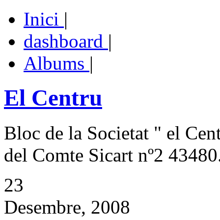
Inici
|
dashboard
|
Albums
|
El Centru
Bloc de la Societat " el Cen
del Comte Sicart nº2 43480.
23
Desembre, 2008