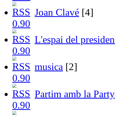
Joan Clavé
[4]
L'espai del presiden
musica
[2]
Partim amb la Party