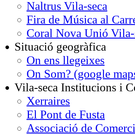
Naltrus Vila-seca
Fira de Música al Carr
Coral Nova Unió Vila-
Situació geogràfica
On ens llegeixes
On Som? (google map
Vila-seca Institucions i C
Xerraires
El Pont de Fusta
Associació de Comercia