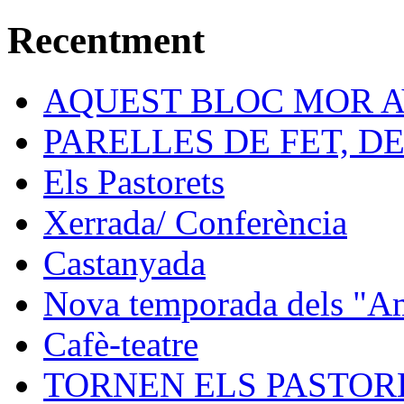
Recentment
AQUEST BLOC MOR A
PARELLES DE FET, D
Els Pastorets
Xerrada/ Conferència
Castanyada
Nova temporada dels "Ami
Cafè-teatre
TORNEN ELS PASTORE