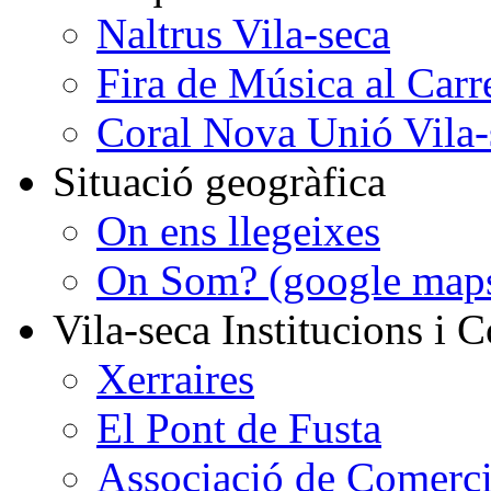
Naltrus Vila-seca
Fira de Música al Carr
Coral Nova Unió Vila-
Situació geogràfica
On ens llegeixes
On Som? (google map
Vila-seca Institucions i C
Xerraires
El Pont de Fusta
Associació de Comercia