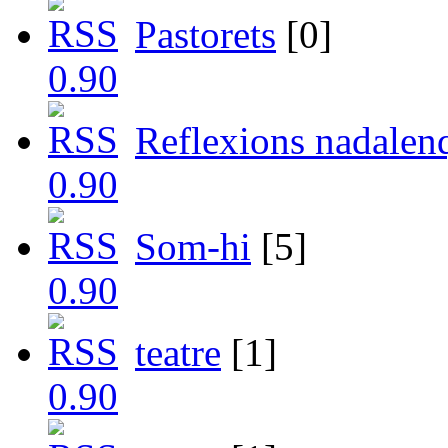
Pastorets
[0]
Reflexions nadalen
Som-hi
[5]
teatre
[1]