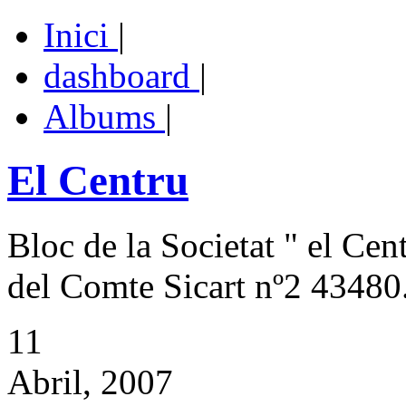
Inici
|
dashboard
|
Albums
|
El Centru
Bloc de la Societat " el Cen
del Comte Sicart nº2 43480.
11
Abril, 2007