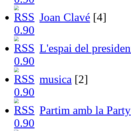
Joan Clavé
[4]
L'espai del presiden
musica
[2]
Partim amb la Party