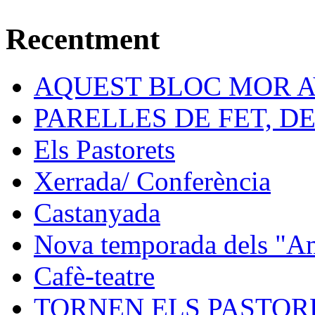
Recentment
AQUEST BLOC MOR A
PARELLES DE FET, D
Els Pastorets
Xerrada/ Conferència
Castanyada
Nova temporada dels "Ami
Cafè-teatre
TORNEN ELS PASTORE