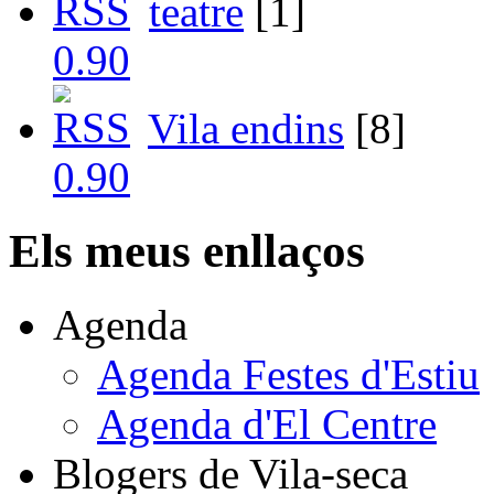
teatre
[1]
Vila endins
[8]
Els meus enllaços
Agenda
Agenda Festes d'Estiu
Agenda d'El Centre
Blogers de Vila-seca