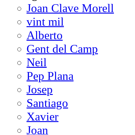
Joan Clave Morell
vint mil
Alberto
Gent del Camp
Neil
Pep Plana
Josep
Santiago
Xavier
Joan