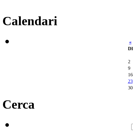
Calendari
«
Dl
2
9
16
23
30
Cerca