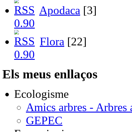
Apodaca
[3]
Flora
[22]
Els meus enllaços
Ecologisme
Amics arbres - Arbres 
GEPEC