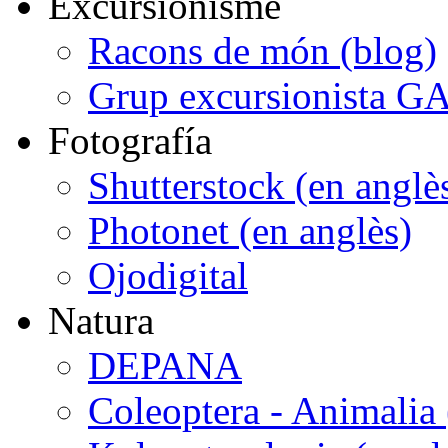
Excursionisme
Racons de món (blog)
Grup excursionista G
Fotografía
Shutterstock (en anglè
Photonet (en anglès)
Ojodigital
Natura
DEPANA
Coleoptera - Animalia 