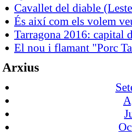
Cavallet del diable (Leste
És així com els volem ve
Tarragona 2016: capital de
El nou i flamant "Porc Ta
Arxius
Set
A
J
Oc