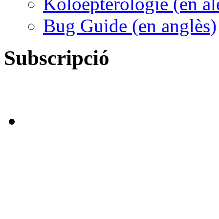
Koloepterologie (en a
Bug Guide (en anglès)
Subscripció