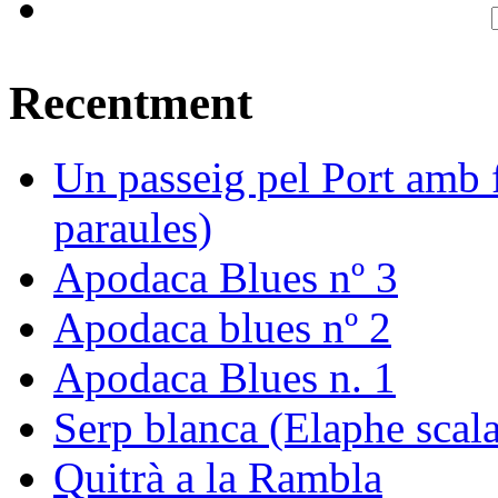
Recentment
Un passeig pel Port amb f
paraules)
Apodaca Blues nº 3
Apodaca blues nº 2
Apodaca Blues n. 1
Serp blanca (Elaphe scala
Quitrà a la Rambla