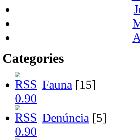
J
M
A
Categories
Fauna
[15]
Denúncia
[5]