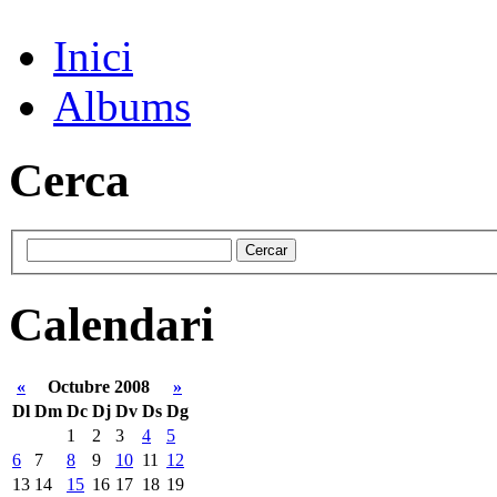
Inici
Albums
Cerca
Calendari
«
Octubre 2008
»
Dl
Dm
Dc
Dj
Dv
Ds
Dg
1
2
3
4
5
6
7
8
9
10
11
12
13
14
15
16
17
18
19