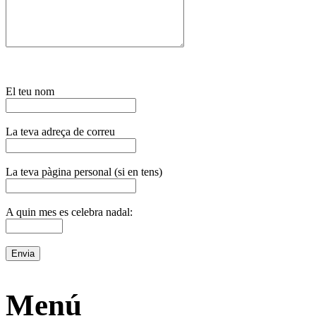
El teu nom
La teva adreça de correu
La teva pàgina personal (si en tens)
A quin mes es celebra nadal:
Menú