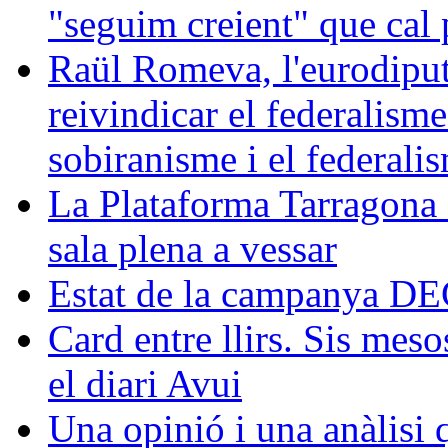
"seguim creient" que cal p
Raül Romeva, l'eurodiput
reivindicar el federalism
sobiranisme i el federali
La Plataforma Tarragona 
sala plena a vessar
Estat de la campanya 
Card entre llirs. Sis meso
el diari Avui
Una opinió i una anàlisi