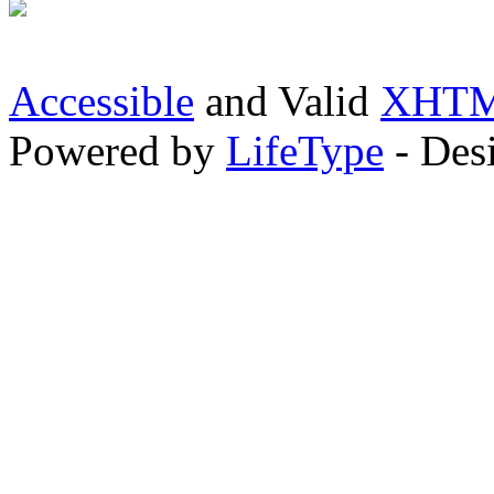
Accessible
and Valid
XHTML
Powered by
LifeType
- Des