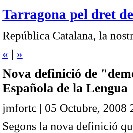
Tarragona pel dret de
República Catalana, la nostra
«
|
»
Nova definició de "dem
Española de la Lengua
jmfortc | 05 Octubre, 2008 
Segons la nova definició que