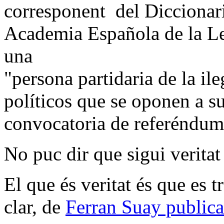
corresponent del Diccionari
Academia Española de la Le
una
"persona partidaria de la il
políticos que se oponen a sus
convocatoria de referéndums
No puc dir que sigui verita
El que és veritat és que es t
clar, de
Ferran Suay publica