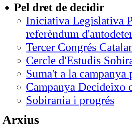
Pel dret de decidir
Iniciativa Legislativa
referèndum d'autodete
Tercer Congrés Catalan
Cercle d'Estudis Sobir
Suma't a la campanya p
Campanya Decideixo d
Sobirania i progrés
Arxius