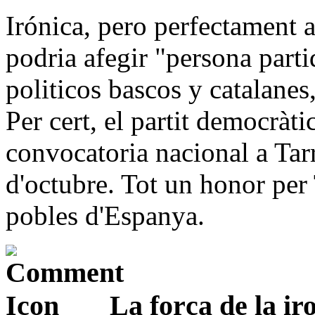
Irónica, pero perfectament 
podria afegir "persona partid
politicos bascos y catalanes,
Per cert, el partit democràt
convocatoria nacional a Tar
d'octubre. Tot un honor per 
pobles d'Espanya.
La força de la ir