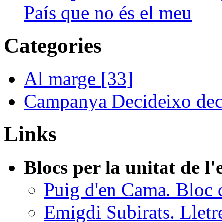
País que no és el meu
Categories
Al marge
[33]
Campanya Decideixo dec
Links
Blocs per la unitat de l
Puig d'en Cama. Bloc 
Emigdi Subirats. Lletr