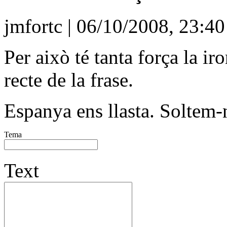
jmfortc | 06/10/2008, 23:40
Per això té tanta força la ir
recte de la frase.
Espanya ens llasta. Soltem-
Tema
Text