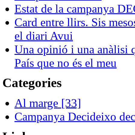
Estat de la campanya 
Card entre llirs. Sis meso
el diari Avui
Una opinió i una anàlisi
País que no és el meu
Categories
Al marge
[33]
Campanya Decideixo dec