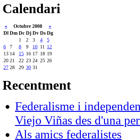
Calendari
«
Octubre 2008
»
Dl
Dm
Dc
Dj
Dv
Ds
Dg
1
2
3
4
5
6
7
8
9
10
11
12
13
14
15
16
17
18
19
20
21
22
23
24
25
26
27
28
29
30
31
Recentment
Federalisme i independe
Viejo Viñas des d'una pers
Als amics federalistes