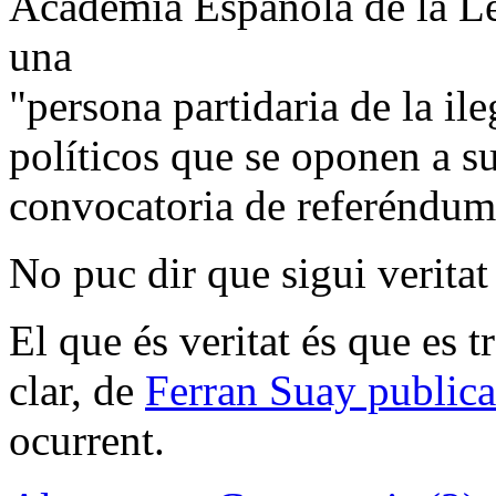
Academia Española de la Le
una
"persona partidaria de la il
políticos que se oponen a sus
convocatoria de referéndums
No puc dir que sigui verita
El que és veritat és que es t
clar, de
Ferran Suay publica
ocurrent.