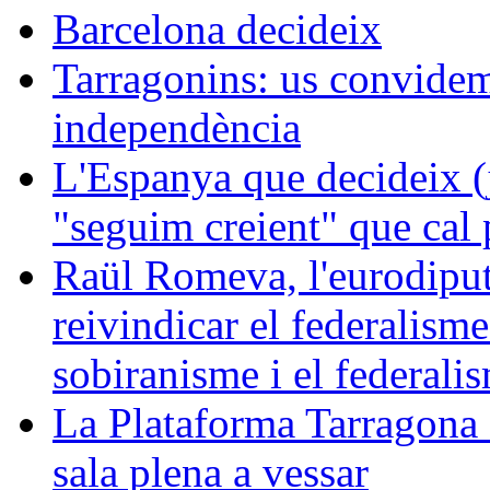
Barcelona decideix
Tarragonins: us convidem 
independència
L'Espanya que decideix (j
"seguim creient" que cal p
Raül Romeva, l'eurodiput
reivindicar el federalism
sobiranisme i el federali
La Plataforma Tarragona 
sala plena a vessar