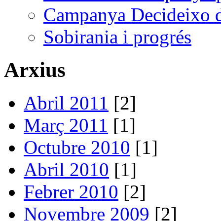
Campanya Decideixo d
Sobirania i progrés
Arxius
Abril 2011
[2]
Març 2011
[1]
Octubre 2010
[1]
Abril 2010
[1]
Febrer 2010
[2]
Novembre 2009
[2]