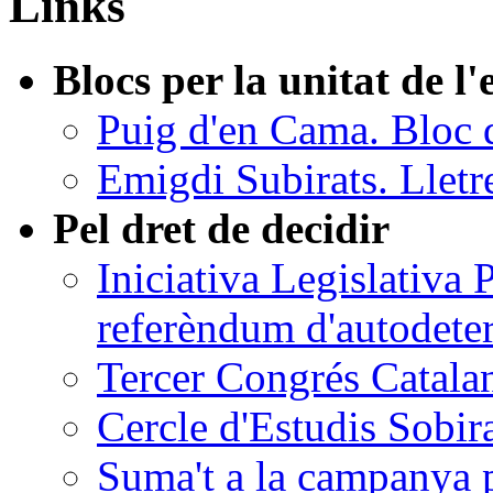
Links
Blocs per la unitat de l
Puig d'en Cama. Bloc 
Emigdi Subirats. Lletr
Pel dret de decidir
Iniciativa Legislativa
referèndum d'autodete
Tercer Congrés Catalan
Cercle d'Estudis Sobir
Suma't a la campanya p