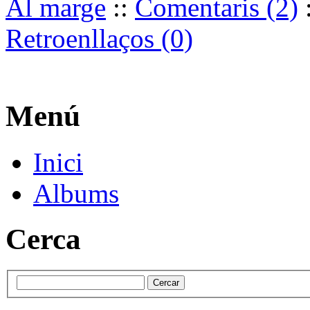
Al marge
::
Comentaris (2)
Retroenllaços (0)
Menú
Inici
Albums
Cerca