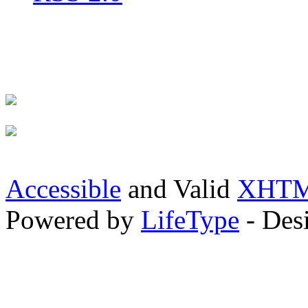
Accessible
and Valid
XHTML
Powered by
LifeType
- Des