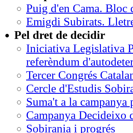
Puig d'en Cama. Bloc 
Emigdi Subirats. Lletr
Pel dret de decidir
Iniciativa Legislativa
referèndum d'autodete
Tercer Congrés Catalan
Cercle d'Estudis Sobir
Suma't a la campanya p
Campanya Decideixo d
Sobirania i progrés