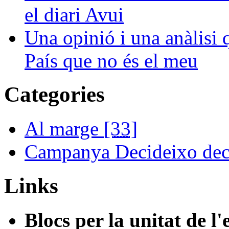
el diari Avui
Una opinió i una anàlisi
País que no és el meu
Categories
Al marge
[33]
Campanya Decideixo dec
Links
Blocs per la unitat de l