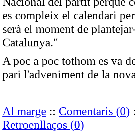
Nacional del partit perquè c
es compleix el calendari per
serà el moment de plantejar
Catalunya."
A poc a poc tothom es va de
pari l'adveniment de la nov
Al marge
::
Comentaris (0)
Retroenllaços (0)