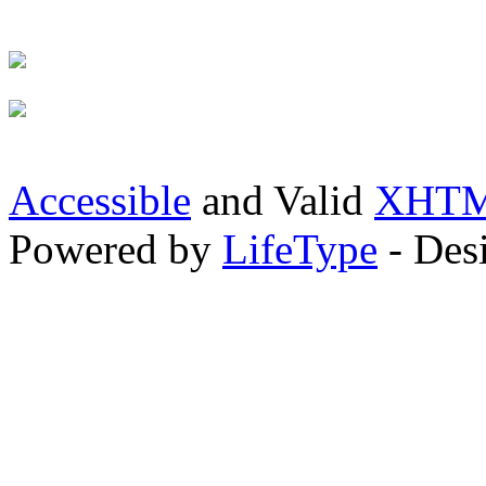
Accessible
and Valid
XHTML
Powered by
LifeType
- Des