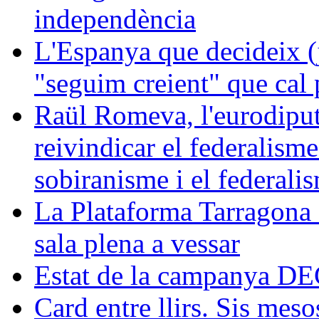
independència
L'Espanya que decideix (j
"seguim creient" que cal p
Raül Romeva, l'eurodiput
reivindicar el federalism
sobiranisme i el federali
La Plataforma Tarragona 
sala plena a vessar
Estat de la campanya 
Card entre llirs. Sis meso