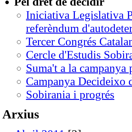
Pel dret de decidir
Iniciativa Legislativa
referèndum d'autodete
Tercer Congrés Catalan
Cercle d'Estudis Sobir
Suma't a la campanya p
Campanya Decideixo d
Sobirania i progrés
Arxius