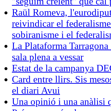
"seguim creient" que cal p
Raül Romeva, l'eurodiput
reivindicar el federalism
sobiranisme i el federali
La Plataforma Tarragona 
sala plena a vessar
Estat de la campanya 
Card entre llirs. Sis meso
el diari Avui
Una opinió i una anàlisi