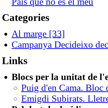
País que no és el meu
Categories
Al marge
[33]
Campanya Decideixo dec
Links
Blocs per la unitat de l
Puig d'en Cama. Bloc 
Emigdi Subirats. Lletr