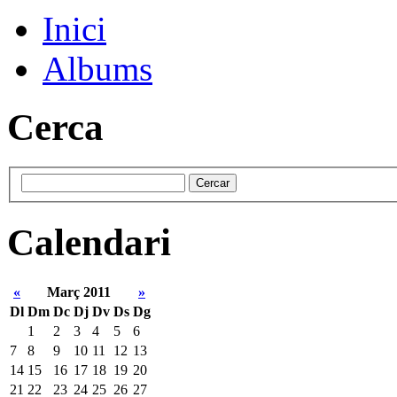
Inici
Albums
Cerca
Calendari
«
Març 2011
»
Dl
Dm
Dc
Dj
Dv
Ds
Dg
1
2
3
4
5
6
7
8
9
10
11
12
13
14
15
16
17
18
19
20
21
22
23
24
25
26
27