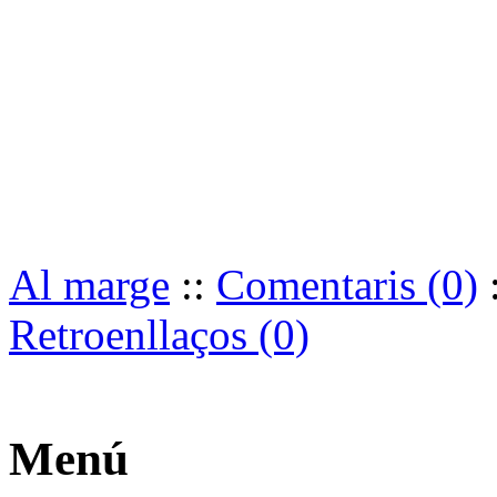
Al marge
::
Comentaris (0)
Retroenllaços (0)
Menú