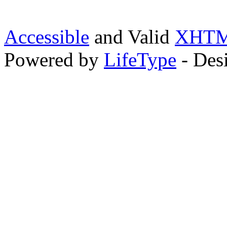
Accessible
and Valid
XHTML
Powered by
LifeType
- Des