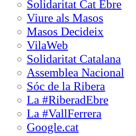
Solidaritat Cat Ebre
Viure als Masos
Masos Decideix
VilaWeb
Solidaritat Catalana
Assemblea Nacional
Sóc de la Ribera
La #RiberadEbre
La #VallFerrera
Google.cat