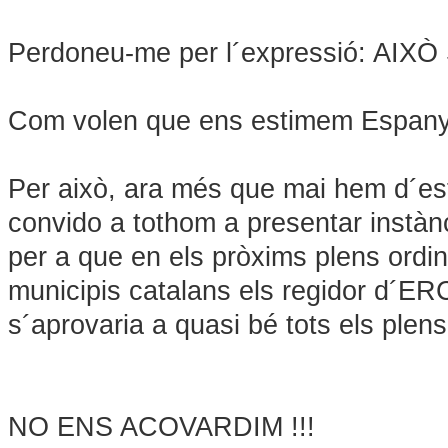
Perdoneu-me per l´expressió: A
Com volen que ens estimem Espanya 
Per això, ara més que mai hem d´estar
convido a tothom a presentar instàn
per a que en els pròxims plens ordina
municipis catalans els regidor d´ER
s´aprovaria a quasi bé tots els plens
NO ENS ACOVARDIM !!!