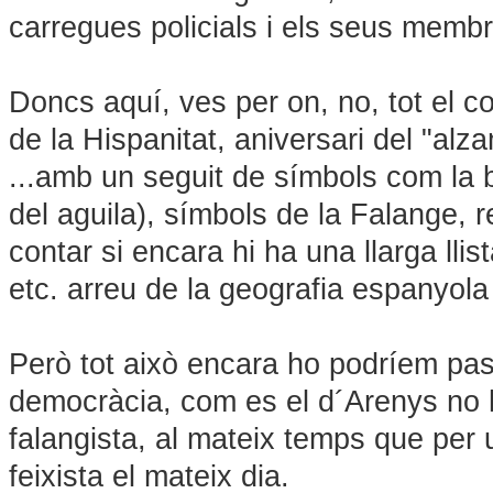
carregues policials i els seus membr
Doncs aquí, ves per on, no, tot el c
de la Hispanitat, aniversari del "alza
...amb un seguit de símbols com la 
del aguila), símbols de la Falange, 
contar si encara hi ha una llarga ll
etc. arreu de la geografia espanyola
Però tot això encara ho podríem pass
democràcia, com es el d´Arenys no h
falangista, al mateix temps que per
feixista el mateix dia.