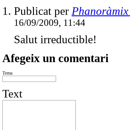
Publicat per
Phanoràmix 
16/09/2009, 11:44
Salut irreductible!
Afegeix un comentari
Tema
Text