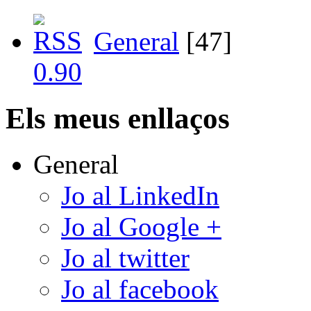
General
[47]
Els meus enllaços
General
Jo al LinkedIn
Jo al Google +
Jo al twitter
Jo al facebook