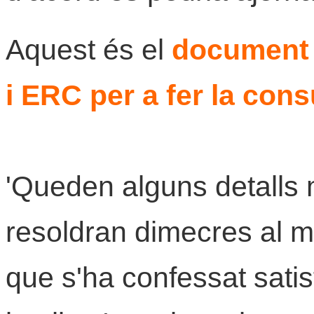
Aquest és el
document 
i ERC per a fer la cons
'Queden alguns detalls
resoldran dimecres al ma
que s'ha confessat sati