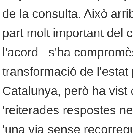
de la consulta. Això arr
part molt important del 
l'acord– s'ha compromè
transformació de l'estat 
Catalunya, però ha vist c
'reiterades respostes n
'una via sense recorregu