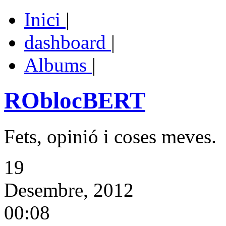
Inici
|
dashboard
|
Albums
|
ROblocBERT
Fets, opinió i coses meves.
19
Desembre, 2012
00:08