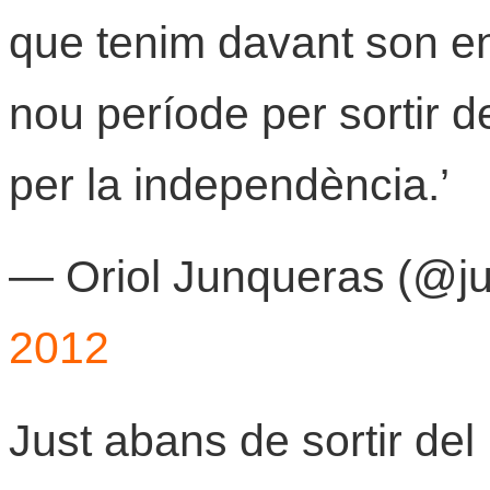
que tenim davant son e
nou període per sortir de
per la independència.’
— Oriol Junqueras (@j
2012
Just abans de sortir del