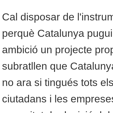
Cal disposar de l'instrum
perquè Catalunya pugui
ambició un projecte prop
subratllen que Catalunya
no ara si tingués tots e
ciutadans i les empreses