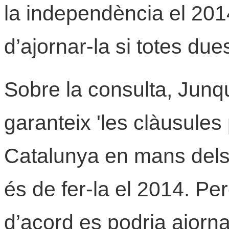
la independència el 2014
d’ajornar-la si totes due
Sobre la consulta, Junqu
garanteix 'les clàusules 
Catalunya en mans dels
és de fer-la el 2014. Pe
d’acord es podria ajorna