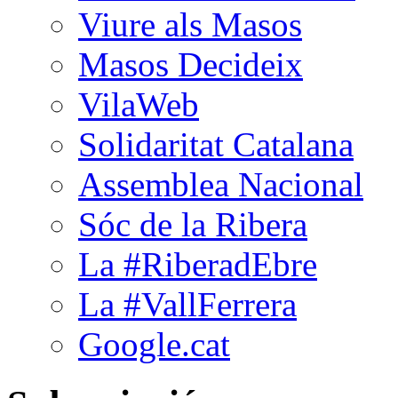
Viure als Masos
Masos Decideix
VilaWeb
Solidaritat Catalana
Assemblea Nacional
Sóc de la Ribera
La #RiberadEbre
La #VallFerrera
Google.cat