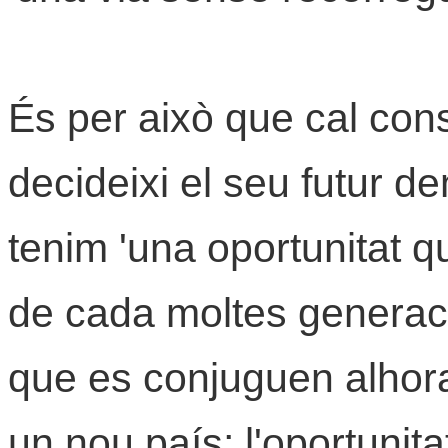
És per això que cal cons
decideixi el seu futur de
tenim 'una oportunitat 
de cada moltes generac
que es conjuguen alhora 
un nou país; l'oportunita