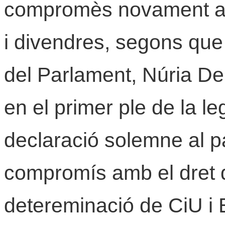
compromès novament a d
i divendres, segons que
del Parlament, Núria De
en el primer ple de la le
declaració solemne al pa
compromís amb el dret de
detereminació de CiU i 