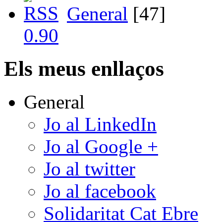
General
[47]
Els meus enllaços
General
Jo al LinkedIn
Jo al Google +
Jo al twitter
Jo al facebook
Solidaritat Cat Ebre