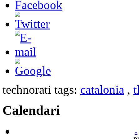
technorati tags:
catalonia
,
t
Calendari
«