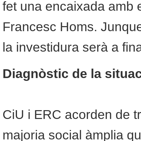
fet una encaixada amb e
Francesc Homs. Junque
la investidura serà a fi
Diagnòstic de la situa
CiU i ERC acorden de tr
majoria social àmplia que