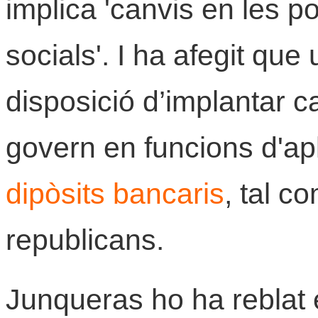
implica 'canvis en les p
socials'. I ha afegit qu
disposició d’implantar ca
govern en funcions d'ap
dipòsits bancaris
, tal c
republicans.
Junqueras ho ha reblat e