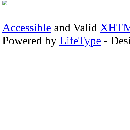
Accessible
and Valid
XHTML
Powered by
LifeType
- Des