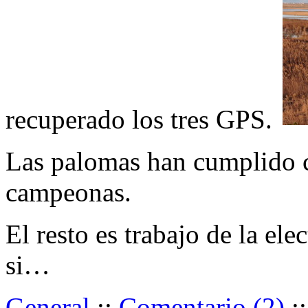
recuperado los tres GPS.
Las palomas han cumplido 
campeonas.
El resto es trabajo de la ele
si…
General
::
Comentario (2)
: