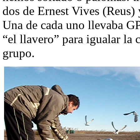
dos de
Ernest Vives
(Reus) 
Una de cada uno llevaba GPS
“el llavero” para igualar la
grupo.