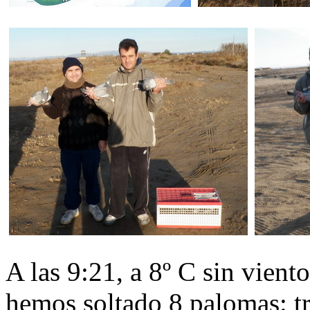
A las 9:21, a 8º C sin vient
hemos soltado 8 palomas: t