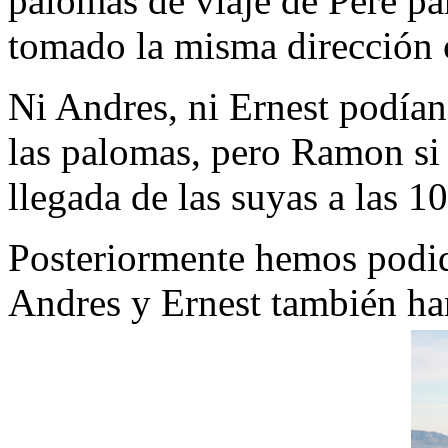
palomas de viaje de Pere pa
tomado la misma dirección 
Ni Andres, ni Ernest podían
las palomas, pero Ramon si
llegada de las suyas a las 1
Posteriormente hemos podid
Andres y Ernest también ha