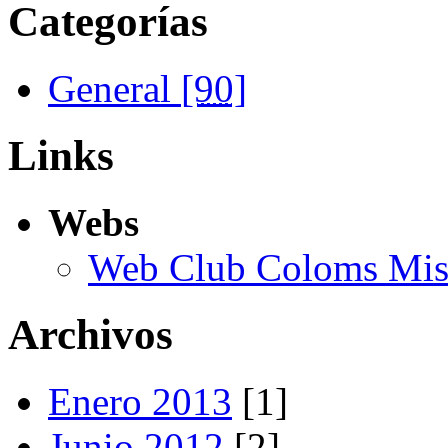
Categorías
General
[90]
Links
Webs
Web Club Coloms Miss
Archivos
Enero 2013
[1]
Junio 2012
[2]