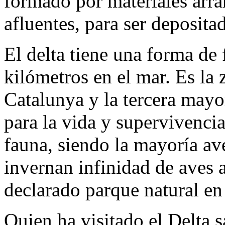
formado por materiales arra
afluentes, para ser deposita
El delta tiene una forma de
kilómetros
en el mar. Es la
Catalunya y la tercera mayo
para la vida y supervivencia
fauna, siendo la mayoría av
invernan infinidad de aves a
declarado parque natural en
Quien ha visitado el Delta s