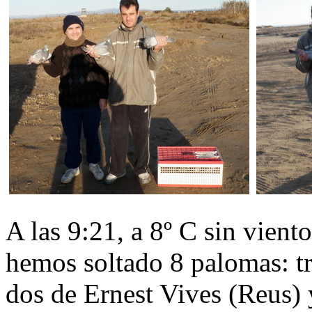
A las 9:21, a 8º C sin vient
hemos soltado 8 palomas: t
dos de
Ernest Vives
(Reus) 