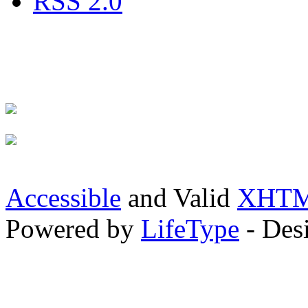
RSS 2.0
Accessible
and Valid
XHTML
Powered by
LifeType
- Des