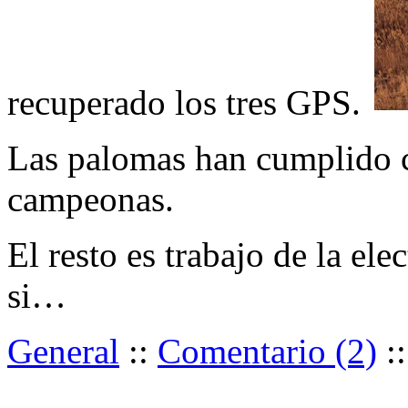
recuperado los tres GPS.
Las palomas han cumplido 
campeonas.
El resto es trabajo de la ele
si…
General
::
Comentario (2)
: