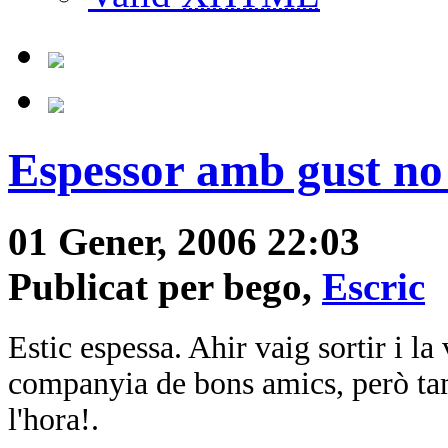
Espessor amb gust no 
01 Gener, 2006 22:03
Publicat per bego,
Escric
Estic espessa. Ahir vaig sortir i la
companyia de bons amics, però tam
l'hora!.