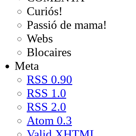
Curiós!
Passió de mama!
Webs
Blocaires
Meta
RSS 0.90
RSS 1.0
RSS 2.0
Atom 0.3
Valid
XHTML