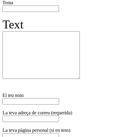
Tema
Text
El teu nom
La teva adreça de correu (requerida)
La teva pàgina personal (si en tens)