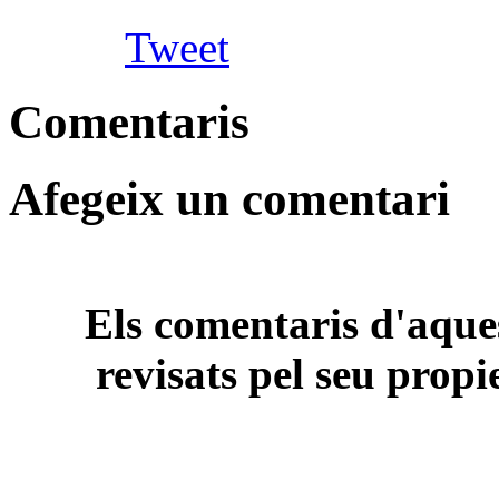
Tweet
Comentaris
Afegeix un comentari
Els comentaris d'aques
revisats pel seu propi