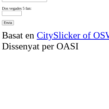
Dos vegades 5 fan:
Basat en
CitySlicker of O
Dissenyat per OASI