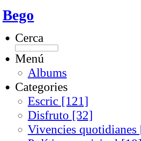
Bego
Cerca
Menú
Albums
Categories
Escric [121]
Disfruto [32]
Vivencies quotidianes 