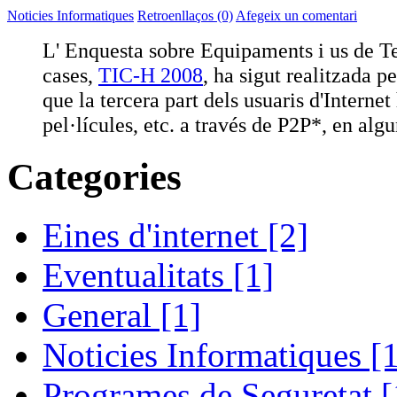
Noticies Informatiques
Retroenllaços (0)
Afegeix un comentari
L' Enquesta sobre Equipaments i us de T
cases,
TIC-H 2008
, ha sigut realitzada p
que la tercera part dels usuaris d'Internet
pel·lícules, etc. a través de P2P*, en alg
Categories
Eines d'internet [2]
Eventualitats [1]
General [1]
Noticies Informatiques [
Programes de Seguretat [