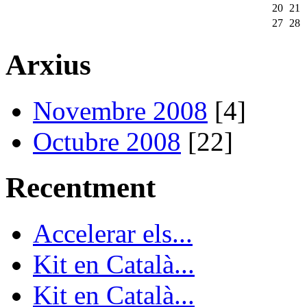
20
21
27
28
Arxius
Novembre 2008
[4]
Octubre 2008
[22]
Recentment
Accelerar els...
Kit en Català...
Kit en Català...