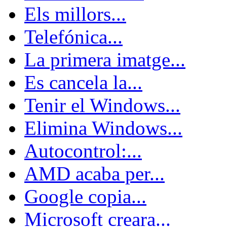
Els millors...
Telefónica...
La primera imatge...
Es cancela la...
Tenir el Windows...
Elimina Windows...
Autocontrol:...
AMD acaba per...
Google copia...
Microsoft creara...