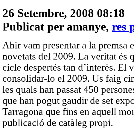
26 Setembre, 2008 08:18
Publicat per amanye,
res 
Ahir vam presentar a la premsa el
novetats del 2009. La veritat és
cicle despertés tan d’interès. E
consolidar-lo el 2009. Us faig ci
les quals han passat 450 persones
que han pogut gaudir de set exp
Tarragona que fins en aquell mom
publicació de catàleg propi.