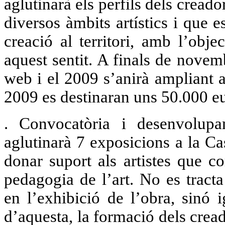
aglutinarà els perfils dels cread
diversos àmbits artístics i que 
creació al territori, amb l’obj
aquest sentit. A finals de novem
web i el 2009 s’anirà ampliant 
2009 es destinaran uns 50.000 eu
. Convocatòria i desenvolup
aglutinarà 7 exposicions a la Ca
donar suport als artistes que c
pedagogia de l’art. No es trac
en l’exhibició de l’obra, sinó
d’aquesta, la formació dels cread