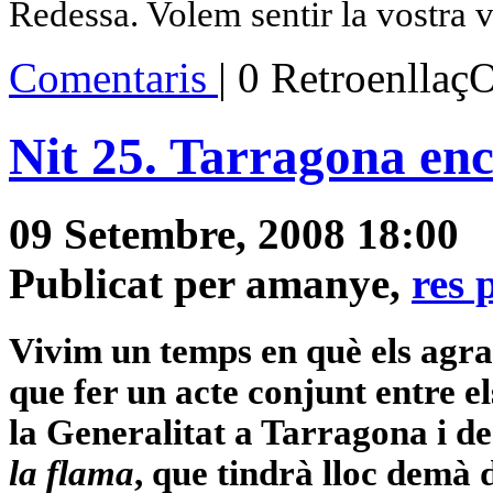
Redessa. Volem sentir la vostra 
Comentaris
| 0 Retroenllaç
Nit 25. Tarragona enc
09 Setembre, 2008 18:00
Publicat per amanye,
res 
Vivim un temps en què els agra
que fer un acte conjunt entre el
la Generalitat
a Tarragona i de 
la flama
, que tindrà lloc demà 