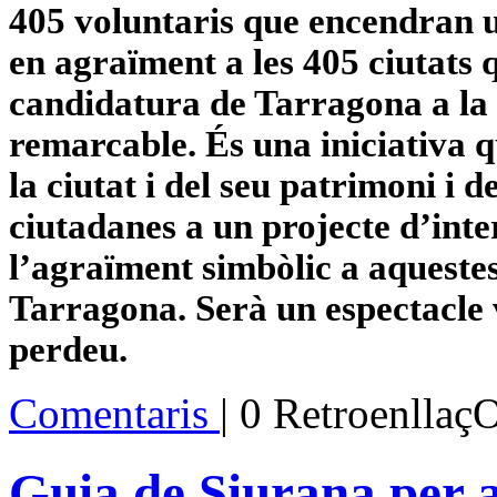
405 voluntaris que encendran u
en agraïment a les 405 ciutats 
candidatura de Tarragona a la c
remarcable. És una iniciativa q
la ciutat i del seu patrimoni i d
ciutadanes a un projecte d’inte
l’agraïment simbòlic a aquest
Tarragona. Serà un espectacle vi
perdeu.
Comentaris
| 0 Retroenllaç
Guia de Siurana per a 