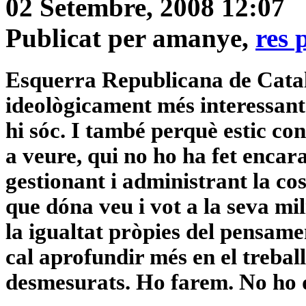
02 Setembre, 2008 12:07
Publicat per amanye,
res 
Esquerra Republicana de Catalun
ideològicament més interessant 
hi sóc. I també perquè estic c
a veure, qui no ho ha fet encar
gestionant i administrant la cos
que dóna veu i vot a la seva mili
la igualtat pròpies del pensamen
cal aprofundir més en el trebal
desmesurats. Ho farem. No ho 