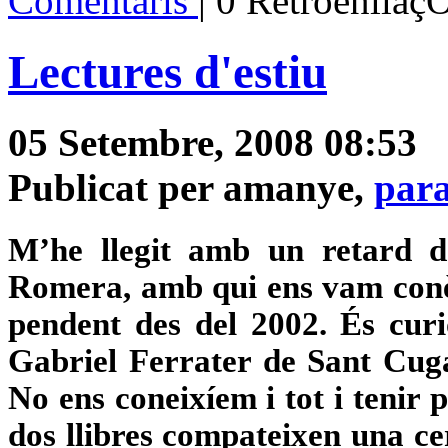
Comentaris
| 0 Retroenllaç
Lectures d'estiu
05 Setembre, 2008 08:53
Publicat per amanye,
para
M’he llegit amb un retard d
Romera, amb qui ens vam conèi
pendent des del 2002. És curi
Gabriel Ferrater de Sant Cuga
No ens coneixíem i tot i tenir 
dos llibres compateixen una cer