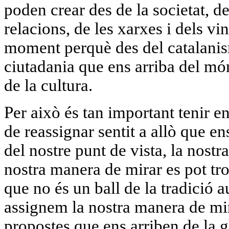
poden crear des de la societat, des
relacions, de les xarxes i dels vi
moment perquè des del catalani
ciutadania que ens arriba del món
de la cultura.
Per això és tan important tenir e
de reassignar sentit a allò que en
del nostre punt de vista, la nostr
nostra manera de mirar es pot tr
que no és un ball de la tradició 
assignem la nostra manera de mira
propostes que ens arriben de la g