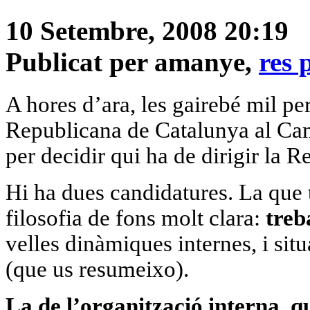
10 Setembre, 2008 20:19
Publicat per amanye,
res 
A hores d’ara, les gairebé mil p
Republicana de Catalunya al Ca
per decidir qui ha de dirigir
la R
Hi ha dues candidatures. La que 
filosofia de fons molt clara:
treb
velles dinàmiques internes, i sit
(que us resumeixo).
La de l’organització interna, q