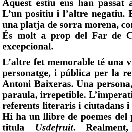
Aquest estiu ens han passat 
L’un positiu i l’altre negatiu.
una platja de sorra morena, com
És molt a prop del Far de C
excepcional.
L’altre fet memorable té una v
personatge, i pública per la r
Antoni Baixeras. Una persona, 
paraula, irrepetible. L’imperat
referents literaris i ciutadans i
Hi ha un llibre de poemes del
titula
Usdefruit
. Realment