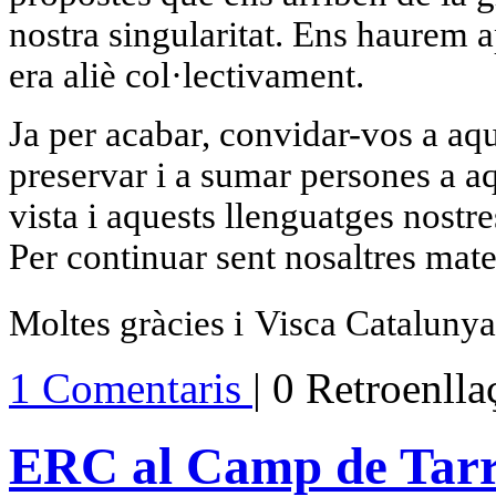
nostra singularitat. Ens haurem 
era aliè col·lectivament.
Ja per acabar, convidar-vos a aqu
preservar i a sumar persones a a
vista i aquests llenguatges nostre
Per continuar sent nosaltres mate
Moltes gràcies i
Visca Catalunya
1 Comentaris
| 0 Retroenll
ERC al Camp de Tar