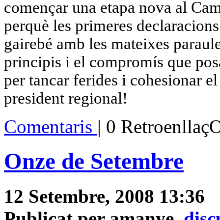
començar una etapa nova al Camp
perquè les primeres declaracions
gairebé amb les mateixes paraules
principis i el compromís que pos
per tancar ferides i cohesionar el
president regional!
Comentaris
| 0 Retroenllaç
Onze de Setembre
12 Setembre, 2008 13:36
Publicat per amanye,
disc