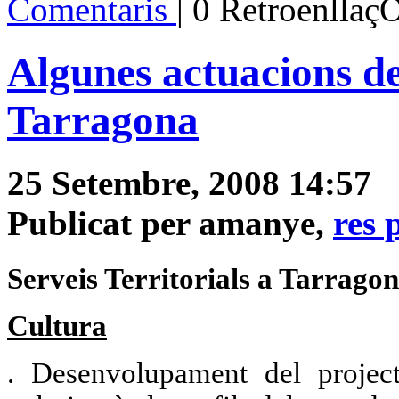
Comentaris
| 0 Retroenllaç
Algunes actuacions d
Tarragona
25 Setembre, 2008 14:57
Publicat per amanye,
res 
Serveis Territorials a Tarragon
Cultura
. Desenvolupament del proje