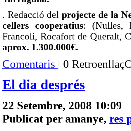
. Redacció del
projecte de la N
cellers cooperatius
: (Nulles,
Francolí, Rocafort de Queralt, 
aprox. 1.300.000€.
Comentaris
| 0 Retroenllaç
El dia després
22 Setembre, 2008 10:09
Publicat per amanye,
res 