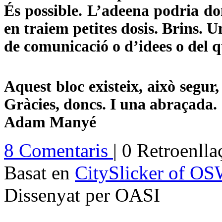
És possible. L’adeena podria d
en traiem petites dosis. Brins. 
de comunicació o d’idees o del q
Aquest bloc existeix, això segur,
Gràcies, doncs. I una abraçada.
Adam Manyé
8 Comentaris
| 0 Retroenll
Basat en
CitySlicker of O
Dissenyat per OASI