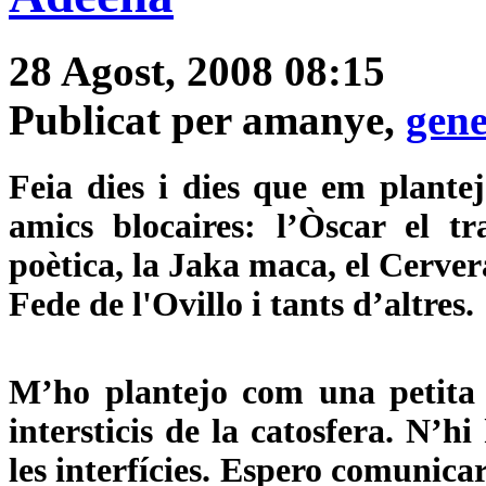
28 Agost, 2008 08:15
Publicat per amanye,
gene
Feia dies i dies que em plante
amics blocaires: l’Òscar el tra
poètica, la Jaka maca, el Cerver
Fede de l'Ovillo i tants d’altres.
M’ho plantejo com una petita 
intersticis de la catosfera. N’h
les interfícies. Espero comunicar