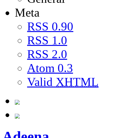
Meta
RSS 0.90
RSS 1.0
RSS 2.0
Atom 0.3
Valid
XHTML
Adeena