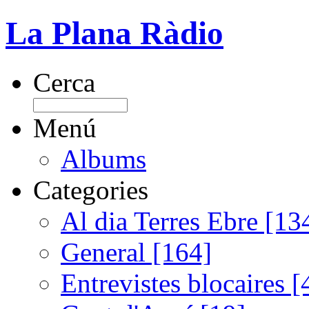
La Plana Ràdio
Cerca
Menú
Albums
Categories
Al dia Terres Ebre [13
General [164]
Entrevistes blocaires [