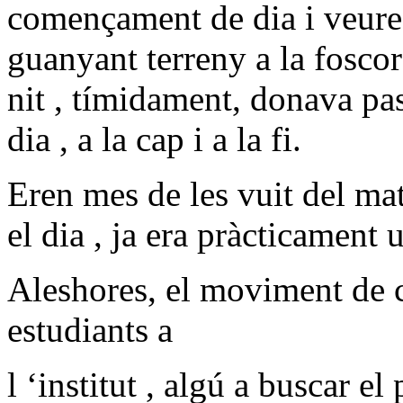
començament de dia i veure
guanyant terreny a la foscor
nit
, tímidament,
donava pas 
dia , a la cap i a la fi.
Eren mes de les vuit del mati
el dia , ja era pràcticament u
Aleshores, el moviment de c
estudiants a
l ‘institut , algú a buscar el 