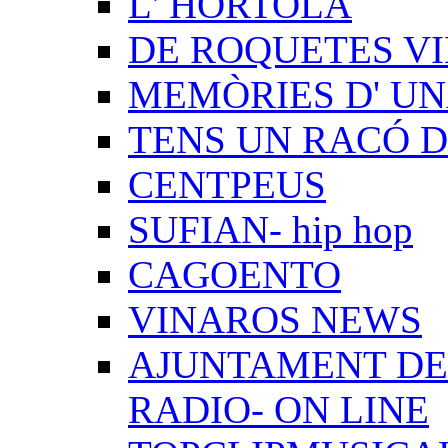
L' HORTOLÀ
DE ROQUETES VI
MEMÒRIES D' UN
TENS UN RACÓ 
CENTPEUS
SUFIAN- hip hop
CAGOENTO
VINAROS NEWS
AJUNTAMENT DE 
RADIO- ON LINE