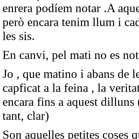
enrera podíem
notar .A aque
però encara tenim llum i ca
les sis.
En canvi, pel mati no es not
Jo , que matino i abans de le
capficat a
la feina , la veri
encara fins a aquest dilluns
tant, clar)
Son aquelles petites coses q