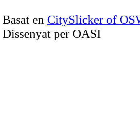
Basat en
CitySlicker of O
Dissenyat per OASI