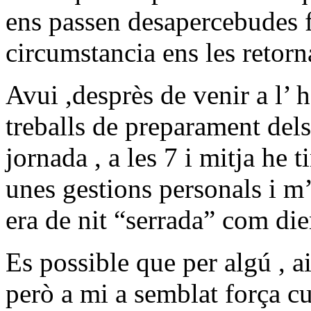
ens passen desapercebudes 
circumstancia ens les retor
Avui
,desprès de venir a l’
treballs de preparament dels
jornada , a les 7 i mitja he t
unes gestions personals i m
era de nit “serrada” com di
Es possible que per algú , 
però a mi a semblat força cu