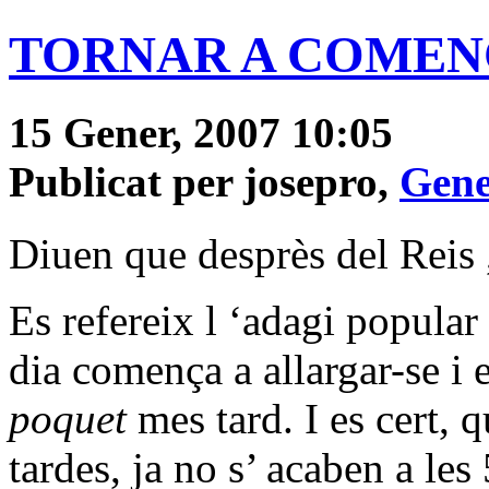
TORNAR A COME
15 Gener, 2007 10:05
Publicat per josepro,
Gene
Diuen que desprès del Reis 
Es refereix l ‘adagi popular 
dia comença a allargar-se i 
poquet
mes tard. I es cert, 
tardes, ja no s’ acaben a les 