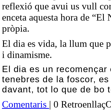
reflexió que avui us vull c
enceta aquesta hora de
“El 
pròpia.
El dia es vida, la llum que po
i dinamisme.
El dia es un recomençar 
tenebres de la foscor, es
davant,
tot lo que de
bo 
Comentaris
| 0 Retroenllaç