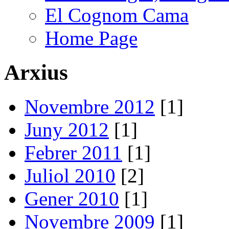
El Cognom Cama
Home Page
Arxius
Novembre 2012
[1]
Juny 2012
[1]
Febrer 2011
[1]
Juliol 2010
[2]
Gener 2010
[1]
Novembre 2009
[1]