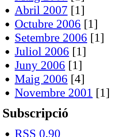
Abril 2007
[1]
Octubre 2006
[1]
Setembre 2006
[1]
Juliol 2006
[1]
Juny 2006
[1]
Maig 2006
[4]
Novembre 2001
[1]
Subscripció
RSS 0.90