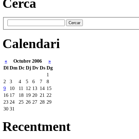
Cerca
Calendari
«
Octubre 2006
»
Dl
Dm
Dc
Dj
Dv
Ds
Dg
1
2
3
4
5
6
7
8
9
10
11
12
13
14
15
16
17
18
19
20
21
22
23
24
25
26
27
28
29
30
31
Recentment