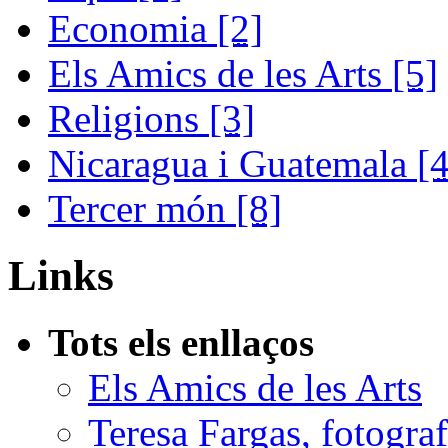
Economia
[2]
Els Amics de les Arts
[5]
Religions
[3]
Nicaragua i Guatemala
[4
Tercer món
[8]
Links
Tots els enllaços
Els Amics de les Arts
Teresa Fargas, fotograf