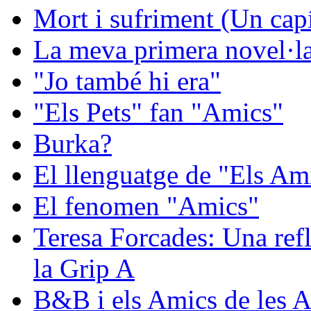
Mort i sufriment (Un capít
La meva primera novel·la:
"Jo també hi era"
"Els Pets" fan "Amics"
Burka?
El llenguatge de "Els Ami
El fenomen "Amics"
Teresa Forcades: Una refl
la Grip A
B&B i els Amics de les A