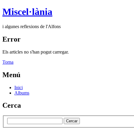
Miscel·lània
i algunes reflexions de l'Alfons
Error
Els articles no s'han pogut carregar.
Torna
Menú
Inici
Albums
Cerca